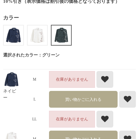
10%引き（表示価格は割引後の価格となっております）
カラー
選択されたカラー：グリーン
在庫がありません
M
ネイビ
ー
買い物かごに入れる
L
在庫がありません
LL