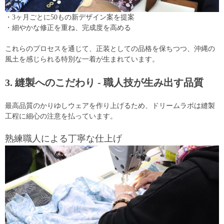
・3ヶ月ごとに50もの新デザイン案を提案
・細やかな修正を重ね、完成度を高める
これらのプロセスを通じて、正装としての品格を保ちつつ、沖縄の
風土を感じられる特別な一着が生まれています。
3. 縫製へのこだわり - 職人技が生み出す品質
最高品質のかりゆしウェアを作り上げるため、ドリームラボは縫製
工程に細心の注意を払っています。
熟練職人による丁寧な仕上げ