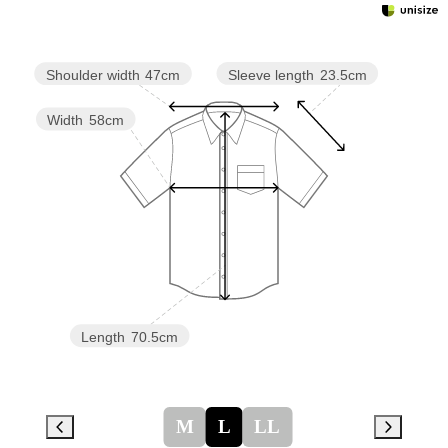
Sleeve length
23.5cm
Shoulder width
47cm
Width
58cm
Length
70.5cm
M
L
LL