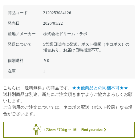
商品コード
2120253084126
発売日
2026/01/22
産地／メーカー
株式会社ドリーム・ラボ
発送について
5営業日以内に発送。ポスト投函（ネコポス）の
場合あり、お届け日時指定不可。
個別送料
￥0
在庫
1
こちらは「送料無料」の商品です。
★★他商品との同梱不可★★
送料別商品は別途、新たにご注文頂きますようご協力よろしくお願
いします。
ご自宅用のご注文については、ネコポス配送（ポスト投函）なる場
合がございます。
173cm / 70kg
M
Find your size