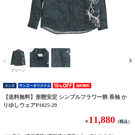
Prev
グリーン
【送料無料】形態安定 シンプルフラワー柄 長袖 か
りゆしウェアP1025-29
11,880
￥
（税込）