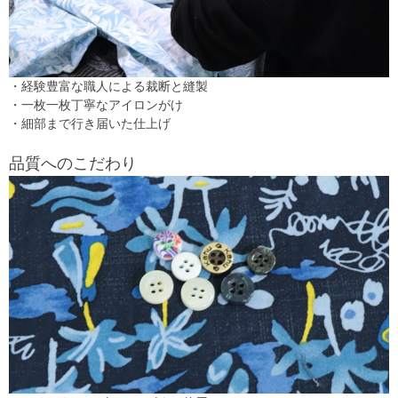
・経験豊富な職人による裁断と縫製
・一枚一枚丁寧なアイロンがけ
・細部まで行き届いた仕上げ
品質へのこだわり