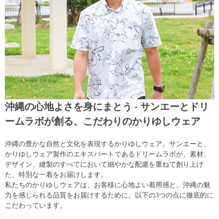
沖縄の心地よさを身にまとう - サンエーとドリ
ームラボが創る、こだわりのかりゆしウェア
沖縄の豊かな自然と文化を表現するかりゆしウェア。サンエーと、
かりゆしウェア製作のエキスパートであるドリームラボが、素材、
デザイン、縫製のすべてにおいて細やかな配慮を重ねて創り上げ
た、特別な一着をお届けします。
私たちのかりゆしウェアは、お客様に心地よい着用感と、沖縄の魅
力を感じられる品質をお届けするために、以下の3つの点に徹底的に
こだわっています。