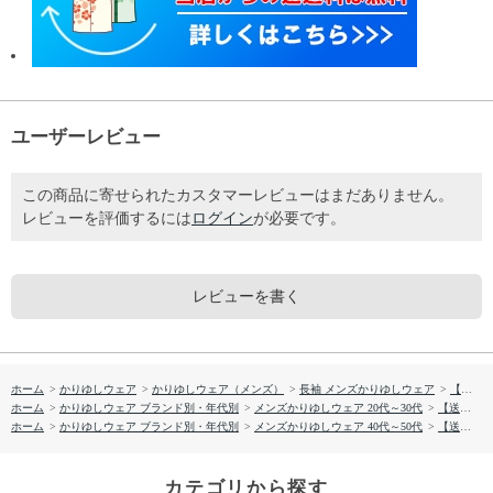
ユーザーレビュー
この商品に寄せられたカスタマーレビューはまだありません。
レビューを評価するには
ログイン
が必要です。
レビューを書く
ホーム
>
かりゆしウェア
>
かりゆしウェア（メンズ）
>
長袖 メンズかりゆしウェア
>
【送料無料】形態安定 シンプルフラワー柄 長袖 かりゆしウェアP1025-29
ホーム
>
かりゆしウェア ブランド別・年代別
>
メンズかりゆしウェア 20代～30代
>
【送料無料】形態安定 シンプルフラワー柄 長袖 かりゆしウェアP1025-29
ホーム
>
かりゆしウェア ブランド別・年代別
>
メンズかりゆしウェア 40代～50代
>
【送料無料】形態安定 シンプルフラワー柄 長袖 かりゆしウェアP1025-29
カテゴリから探す