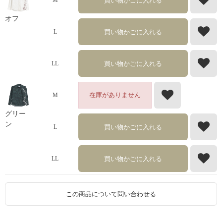
買い物かごに入れる
M
オフ
買い物かごに入れる
L
買い物かごに入れる
LL
在庫がありません
M
グリー
ン
買い物かごに入れる
L
買い物かごに入れる
LL
この商品について問い合わせる