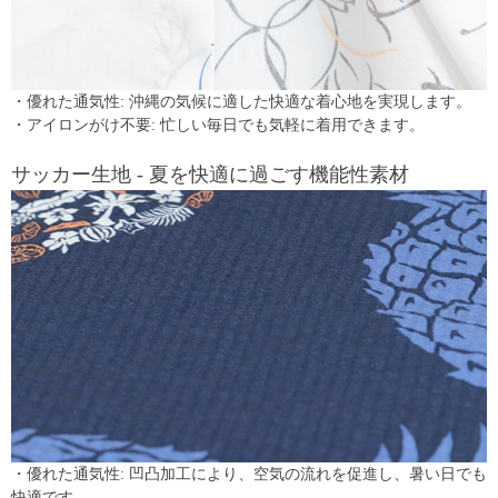
・優れた通気性: 沖縄の気候に適した快適な着心地を実現します。
・アイロンがけ不要: 忙しい毎日でも気軽に着用できます。
サッカー生地 - 夏を快適に過ごす機能性素材
・優れた通気性: 凹凸加工により、空気の流れを促進し、暑い日でも
快適です。