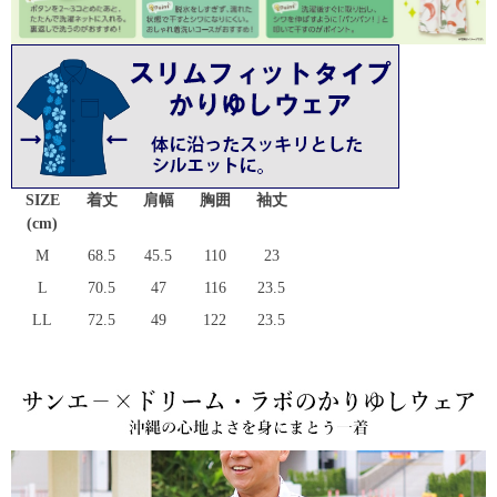
SIZE
着丈
肩幅
胸囲
袖丈
(cm)
M
68.5
45.5
110
23
L
70.5
47
116
23.5
LL
72.5
49
122
23.5