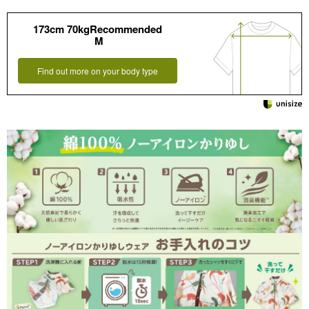
173cm 70kgRecommended
M
Find out more on your body type