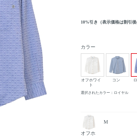
10%引き（表示価格は割引
カラー
オフホワイ
コン
ト
選択されたカラー：ロイヤル
M
Next
オフホ