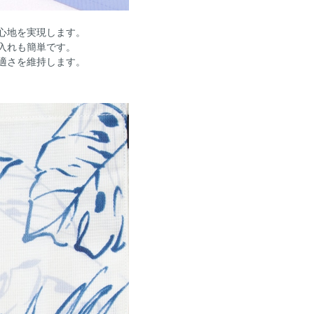
心地を実現します。
入れも簡単です。
適さを維持します。