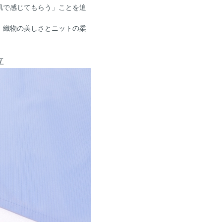
肌で感じてもらう」ことを追
、織物の美しさとニットの柔
立