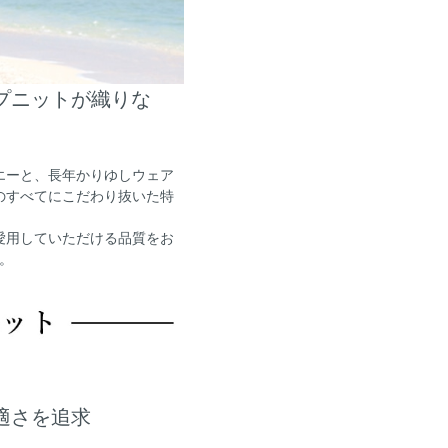
イプニットが織りな
エーと、長年かりゆしウェア
のすべてにこだわり抜いた特
愛用していただける品質をお
。
快適さを追求