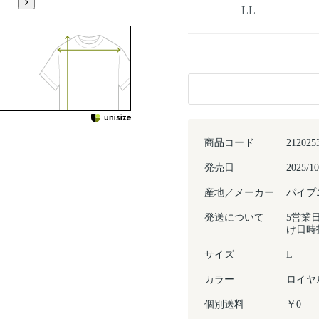
LL
商品コード
212025
発売日
2025/10
産地／メーカー
パイプ
発送について
5営業
け日時
サイズ
L
カラー
ロイヤ
個別送料
￥0