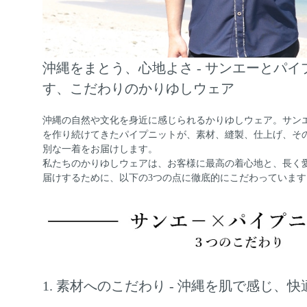
沖縄をまとう、心地よさ - サンエーとパ
す、こだわりのかりゆしウェア
沖縄の自然や文化を身近に感じられるかりゆしウェア。サン
を作り続けてきたパイプニットが、素材、縫製、仕上げ、そ
別な一着をお届けします。
私たちのかりゆしウェアは、お客様に最高の着心地と、長く
届けするために、以下の3つの点に徹底的にこだわっています
1. 素材へのこだわり - 沖縄を肌で感じ、