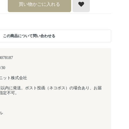
買い物かごに入れる
この商品について問い合わせる
3078187
/30
ニット株式会社
日以内に発送。ポスト投函（ネコポス）の場合あり、お届
指定不可。
ル