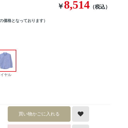
8,514
￥
（税込）
後の価格となっております）
ロイヤル
買い物かごに入れる