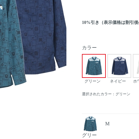
10%引き（表示価格は割引
カラー
グリーン
ネイビー
ホ
選択されたカラー：グリーン
M
Next
グリー