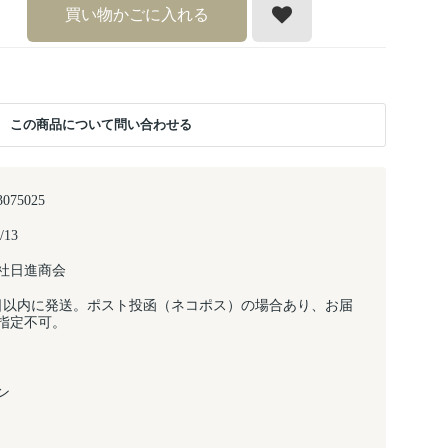
買い物かごに入れる
この商品について問い合わせる
3075025
/13
社日進商会
日以内に発送。ポスト投函（ネコポス）の場合あり、お届
指定不可。
ン