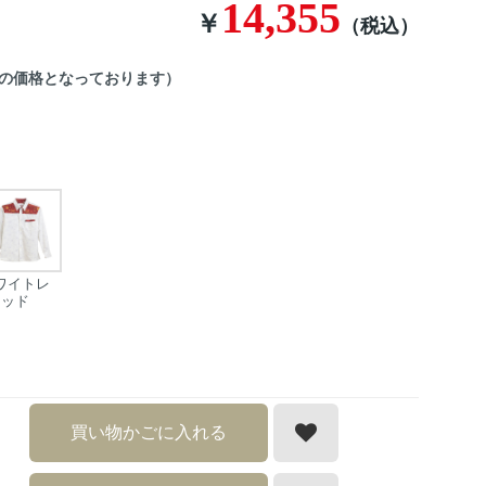
14,355
￥
（税込）
後の価格となっております）
ワイトレ
ッド
買い物かごに入れる