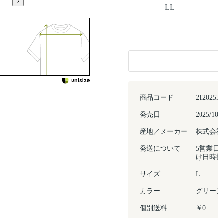
LL
商品コード
212025
発売日
2025/10
産地／メーカー
株式会
発送について
5営業
け日時
サイズ
L
カラー
グリー
個別送料
￥0