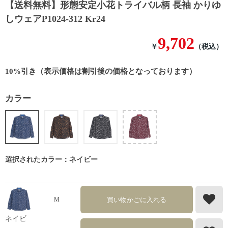
【送料無料】形態安定小花トライバル柄 長袖 かりゆ
しウェアP1024-312 Kr24
9,702
￥
（税込）
10%引き（表示価格は割引後の価格となっております）
カラー
選択されたカラー：ネイビー
買い物かごに入れる
M
ネイビ