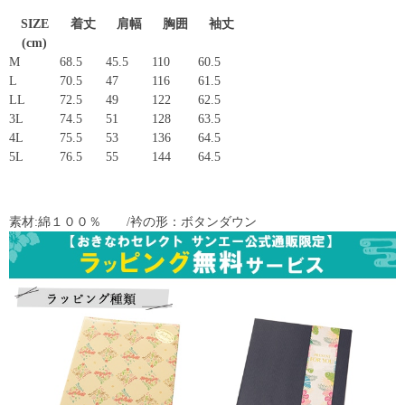
SIZE
着丈
肩幅
胸囲
袖丈
(cm)
M
68.5
45.5
110
60.5
L
70.5
47
116
61.5
LL
72.5
49
122
62.5
3L
74.5
51
128
63.5
4L
75.5
53
136
64.5
5L
76.5
55
144
64.5
素材:綿１００％ /衿の形：ボタンダウン