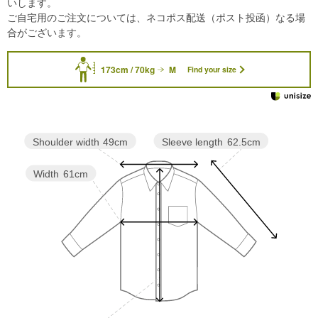
いします。
ご自宅用のご注文については、ネコポス配送（ポスト投函）なる場
合がございます。
173cm / 70kg
M
Find your size
Sleeve length
62.5cm
Shoulder width
49cm
Width
61cm