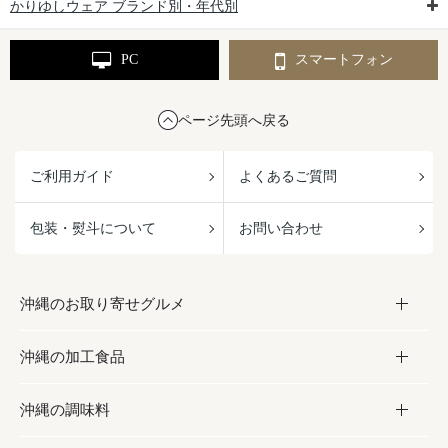
かりゆしウェア ブランド別・年代別
PC
スマートフォン
ページ先頭へ戻る
ご利用ガイド
よくあるご質問
包装・熨斗について
お問い合わせ
沖縄のお取り寄せグルメ
沖縄の加工食品
お取り寄せグルメ
沖縄の調味料
フルーツ・野菜
加工食品