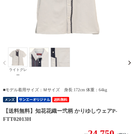
Prev
ライトグレ
ー
■モデル着用サイズ：Ｍサイズ 身長:172cm 体重：64kg
【送料無料】知花花織ー弐柄 かりゆしウェアP-
FTT02013H
24,750