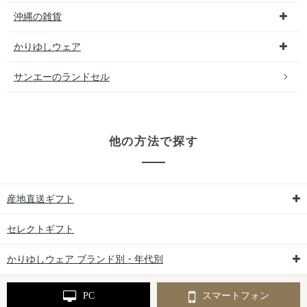
沖縄の雑貨
かりゆしウェア
サンエーのランドセル
他の方法で探す
産地直送ギフト
セレクトギフト
かりゆしウェア ブランド別・年代別
PC
スマートフォン