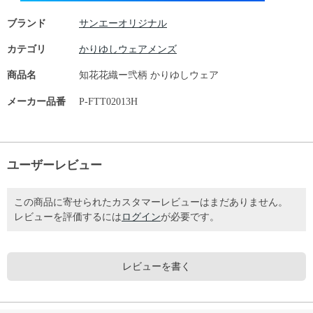
ブランド
サンエーオリジナル
カテゴリ
かりゆしウェアメンズ
商品名
知花花織ー弐柄 かりゆしウェア
メーカー品番
P-FTT02013H
ユーザーレビュー
この商品に寄せられたカスタマーレビューはまだありません。
レビューを評価するには
ログイン
が必要です。
レビューを書く