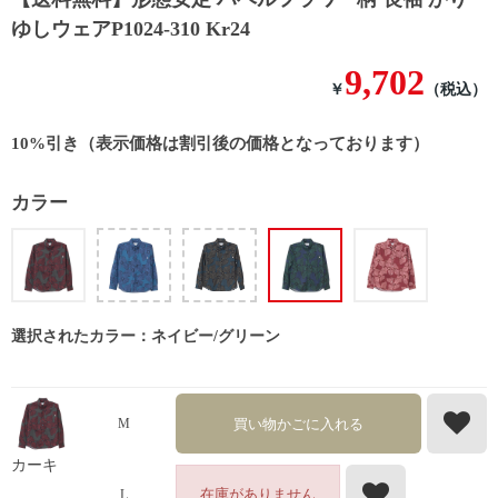
ゆしウェアP1024-310 Kr24
9,702
￥
（税込）
10%引き（表示価格は割引後の価格となっております）
カラー
選択されたカラー：ネイビー/グリーン
買い物かごに入れる
M
カーキ
在庫がありません
L