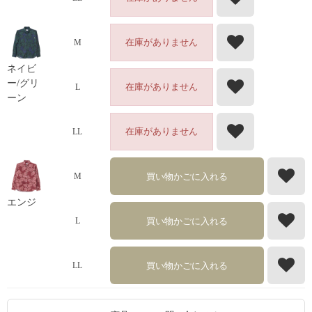
在庫がありません
M
ネイビ
ー/グリ
在庫がありません
L
ーン
在庫がありません
LL
買い物かごに入れる
M
エンジ
買い物かごに入れる
L
買い物かごに入れる
LL