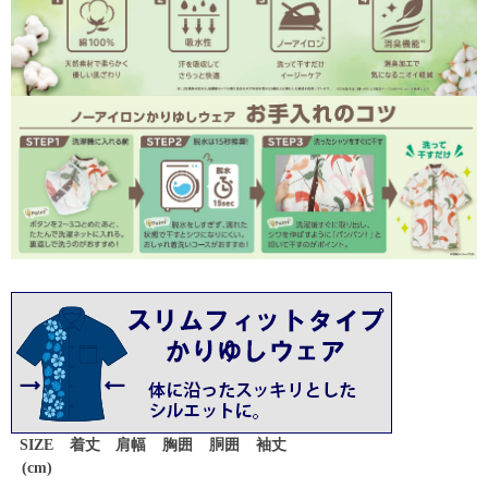
SIZE
着丈
肩幅
胸囲
胴囲
袖丈
(cm)