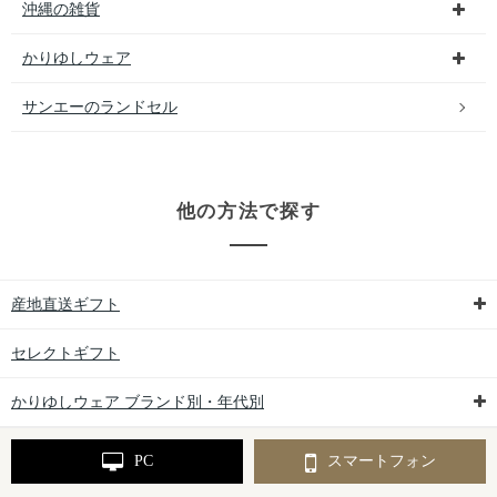
沖縄の雑貨
かりゆしウェア
サンエーのランドセル
他の方法で探す
産地直送ギフト
セレクトギフト
かりゆしウェア ブランド別・年代別
PC
スマートフォン