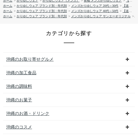
ホーム
>
かりゆしウェア
>
かりゆしウェア（メンズ）
>
長袖 メンズかりゆしウェア
>
【送料無料】形態安定 ハベルフラワー柄 長袖 かりゆしウェアP1024-310 Kr24
ホーム
>
かりゆしウェア ブランド別・年代別
>
メンズかりゆしウェア 20代～30代
>
【送料無料】形態安定 ハベルフラワー柄 長袖 かりゆしウェアP1024-310 Kr24
ホーム
>
かりゆしウェア ブランド別・年代別
>
メンズかりゆしウェア 40代～50代
>
【送料無料】形態安定 ハベルフラワー柄 長袖 かりゆしウェアP1024-310 Kr24
ホーム
>
かりゆしウェア ブランド別・年代別
>
メンズかりゆしウェア サンエーオリジナル
>
【
カテゴリから探す
沖縄のお取り寄せグルメ
沖縄の加工食品
沖縄の調味料
沖縄のお菓子
沖縄のお酒・ドリンク
沖縄のコスメ