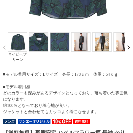
Prev
ネイビー/グ
リーン
■モデル着用サイズ：Lサイズ 身長：178ｃｍ 体重：64ｋｇ
■モデル着用感
どのカラーも深みがあるデザインとなっており、落ち着いた雰囲気
になります。
綿100％となっており着心地が良い。
ジャケットと合わせてもカッコよく着こなせます。
【送料無料】形態安定 ハベルフラワー柄 長袖 かり