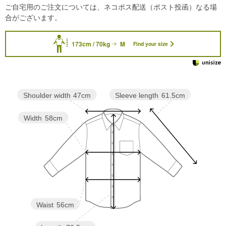
ご自宅用のご注文については、ネコポス配送（ポスト投函）なる場
合がございます。
173cm / 70kg
M
Find your size
Sleeve length
61.5cm
Shoulder width
47cm
Width
58cm
Waist
56cm