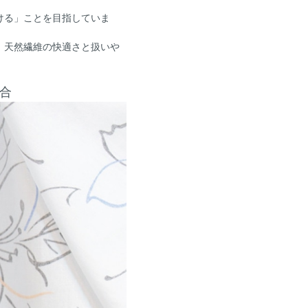
ける」ことを目指していま
は、天然繊維の快適さと扱いや
融合