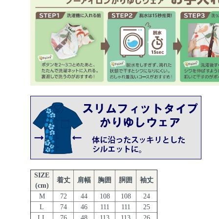
SIZE
着丈
肩幅
胸囲
胴囲
袖丈
(cm)
M
72
44
108
108
24
L
74
46
111
111
25
LL
76
48
113
113
26