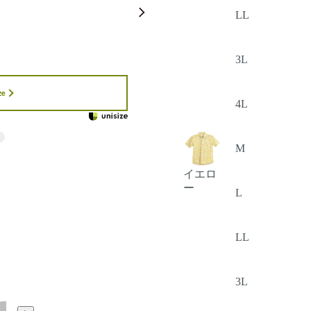
LL
3L
ze
4L
M
イエロ
ー
L
LL
3L