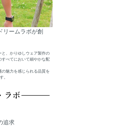
とドリームラボが創
ーと、かりゆしウェア製作の
のすべてにおいて細やかな配
縄の魅力を感じられる品質を
す。
さの追求