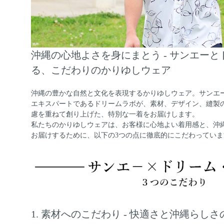
沖縄の心地よさを身にまとう - サンエー
る、こだわりのかりゆしウェア
沖縄の豊かな自然と文化を表現するかりゆしウェア。サンエ
エキスパートであるドリームラボが、素材、デザイン、縫製
慮を重ねて創り上げた、特別な一着をお届けします。
私たちのかりゆしウェアは、お客様に心地よい着用感と、沖
お届けするために、以下の3つの点に徹底的にこだわっていま
1. 素材へのこだわり - 快適さと沖縄らし