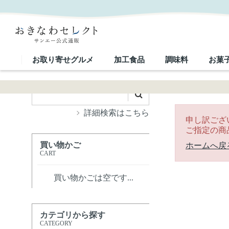
｜おきなわセレクト サンエー公式通販
お取り寄せグルメ
加工食品
調味料
お菓
詳細検索はこちら
申し訳ござ
ご指定の商
買い物かご
ホームへ戻
CART
買い物かごは空です...
カテゴリから探す
CATEGORY