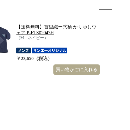
【送料無料】首里織ー弐柄 かりゆしウ
ェア P-FTS02043H
（M ネイビー）
￥23,650（税込）
買い物かごに入れる