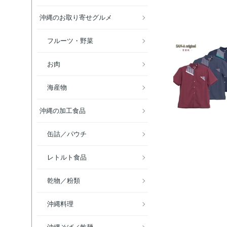
沖縄のお取り寄せグルメ
フルーツ・野菜
お肉
海産物
沖縄の加工食品
缶詰／パウチ
レトルト食品
乾物／粉類
沖縄料理