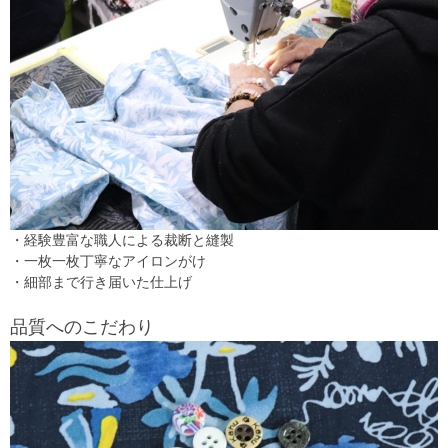
・経験豊富な職人による裁断と縫製
・一枚一枚丁寧なアイロンがけ
・細部まで行き届いた仕上げ
品質へのこだわり