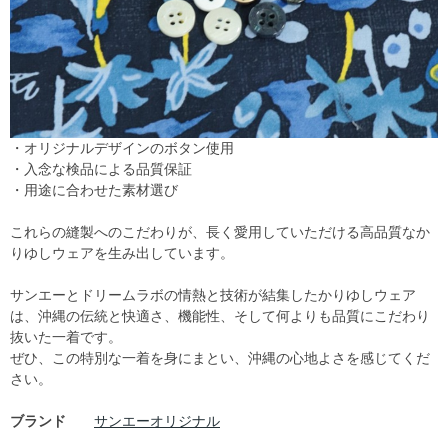
・オリジナルデザインのボタン使用
・入念な検品による品質保証
・用途に合わせた素材選び
これらの縫製へのこだわりが、長く愛用していただける高品質なか
りゆしウェアを生み出しています。
サンエーとドリームラボの情熱と技術が結集したかりゆしウェア
は、沖縄の伝統と快適さ、機能性、そして何よりも品質にこだわり
抜いた一着です。
ぜひ、この特別な一着を身にまとい、沖縄の心地よさを感じてくだ
さい。
ブランド
サンエーオリジナル