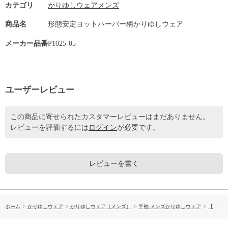
カテゴリ
かりゆしウェアメンズ
商品名
形態安定ヨットハーバー柄かりゆしウェア
メーカー品番
P1025-05
ユーザーレビュー
この商品に寄せられたカスタマーレビューはまだありません。
レビューを評価するには
ログイン
が必要です。
レビューを書く
ホーム
>
かりゆしウェア
>
かりゆしウェア（メンズ）
>
半袖 メンズかりゆしウェア
>
【送料無料】形態安定 ヨットハーバー柄 かりゆしウェアP1025-05