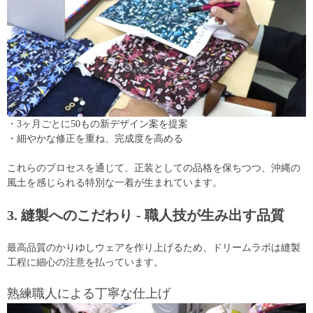
・3ヶ月ごとに50もの新デザイン案を提案
・細やかな修正を重ね、完成度を高める
これらのプロセスを通じて、正装としての品格を保ちつつ、沖縄の
風土を感じられる特別な一着が生まれています。
3. 縫製へのこだわり - 職人技が生み出す品質
最高品質のかりゆしウェアを作り上げるため、ドリームラボは縫製
工程に細心の注意を払っています。
熟練職人による丁寧な仕上げ