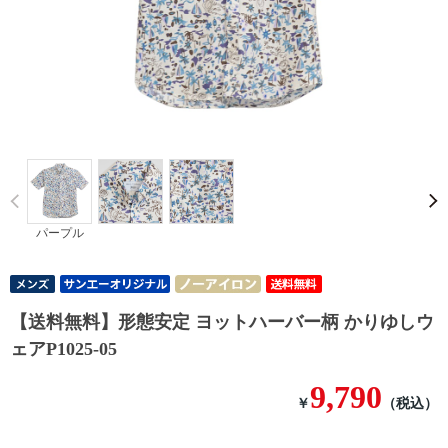
Prev
パープル
【送料無料】形態安定 ヨットハーバー柄 かりゆしウ
ェアP1025-05
9,790
￥
（税込）