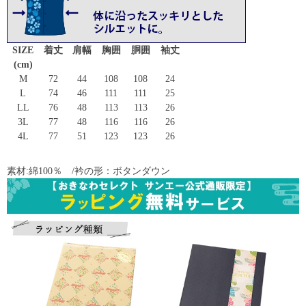
SIZE
着丈
肩幅
胸囲
胴囲
袖丈
(cm)
M
72
44
108
108
24
L
74
46
111
111
25
LL
76
48
113
113
26
3L
77
48
116
116
26
4L
77
51
123
123
26
素材:綿100％ /衿の形：ボタンダウン