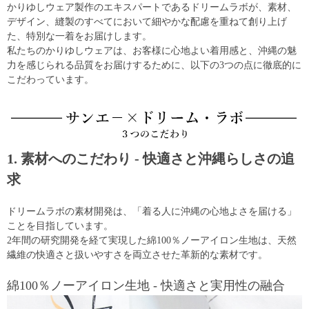
かりゆしウェア製作のエキスパートであるドリームラボが、素材、
デザイン、縫製のすべてにおいて細やかな配慮を重ねて創り上げ
た、特別な一着をお届けします。
私たちのかりゆしウェアは、お客様に心地よい着用感と、沖縄の魅
力を感じられる品質をお届けするために、以下の3つの点に徹底的に
こだわっています。
1. 素材へのこだわり - 快適さと沖縄らしさの追
求
ドリームラボの素材開発は、「着る人に沖縄の心地よさを届ける」
ことを目指しています。
2年間の研究開発を経て実現した綿100％ノーアイロン生地は、天然
繊維の快適さと扱いやすさを両立させた革新的な素材です。
綿100％ノーアイロン生地 - 快適さと実用性の融合