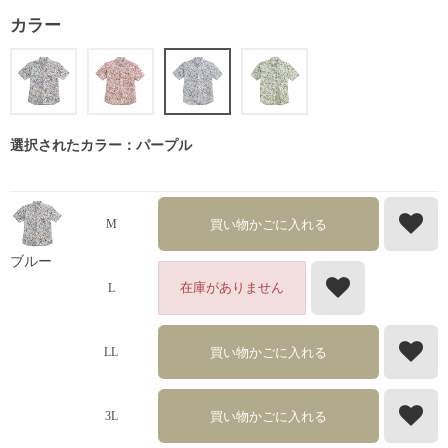
カラー
選択されたカラー：パープル
買い物かごに入れる
M
ブルー
在庫がありません
L
買い物かごに入れる
LL
買い物かごに入れる
3L