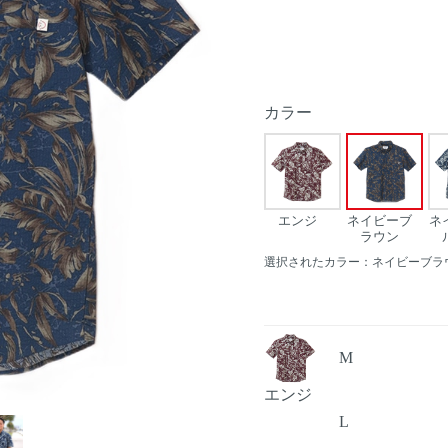
カラー
エンジ
ネイビーブ
ネ
ラウン
選択されたカラー：ネイビーブラ
M
エンジ
Next
L