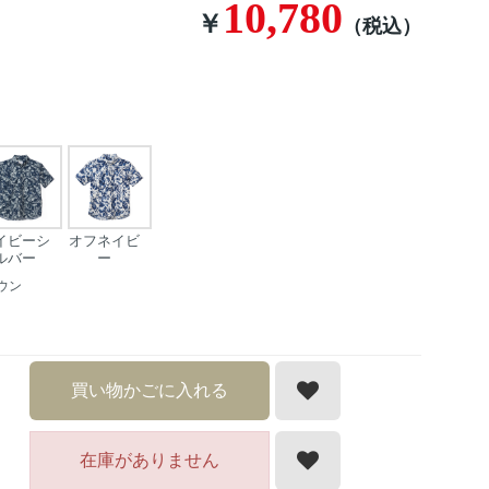
10,780
￥
（税込）
イビーシ
オフネイビ
ルバー
ー
ウン
買い物かごに入れる
在庫がありません