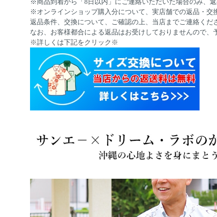
※商品到着から「8日以内」にご連絡いただいた場合のみ、
※オンラインショップ購入分について、実店舗での返品・交
返品条件、交換について、ご確認の上、当店までご連絡くだ
なお、お客様都合による返品はお受けしておりませんので、
※詳しくは下記をクリック※