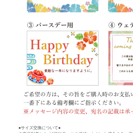
●サイズ交換について●