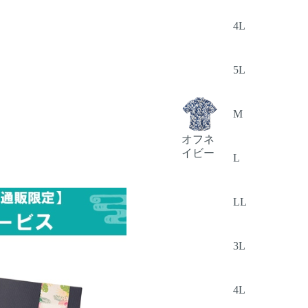
4L
5L
M
オフネ
イビー
L
LL
3L
4L