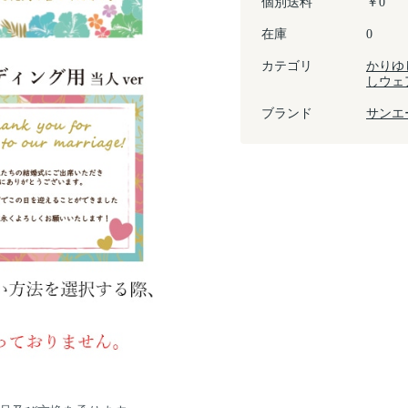
個別送料
￥0
在庫
0
カテゴリ
かりゆ
しウェ
ブランド
サンエ