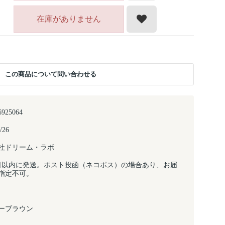
在庫がありません
この商品について問い合わせる
6925064
/26
社ドリーム・ラボ
日以内に発送。ポスト投函（ネコポス）の場合あり、お届
指定不可。
ーブラウン