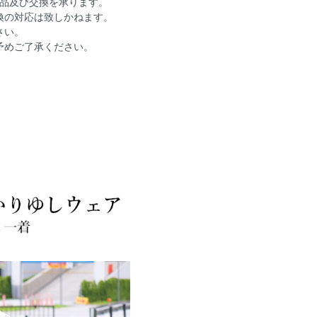
返品及び交換を承ります。
換の対応は致しかねます。
さい。
予めご了承ください。