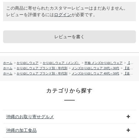
この商品に寄せられたカスタマーレビューはまだありません。
レビューを評価するには
ログイン
が必要です。
レビューを書く
ホーム
>
かりゆしウェア
>
かりゆしウェア（メンズ）
>
半袖 メンズかりゆしウェア
>
【送料無料】ＳＨＩＭＡパイナップル柄 サッカー生地 かりゆしウェアP1025-02
ホーム
>
かりゆしウェア ブランド別・年代別
>
メンズかりゆしウェア 20代～30代
>
【送料無料】ＳＨＩＭＡパイナップル柄 サッカー生地 かりゆしウェアP1025-02
ホーム
>
かりゆしウェア ブランド別・年代別
>
メンズかりゆしウェア 40代～50代
>
【送料無料】ＳＨＩＭＡパイナップル柄 サッカー生地 かりゆしウェアP1025-02
カテゴリから探す
沖縄のお取り寄せグルメ
沖縄の加工食品