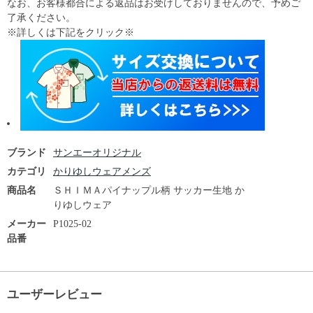
なお、お客様都合による返品はお受けしておりませんので、予めご
了承ください。
※詳しくは下記をクリック※
ブランド
サンエーオリジナル
カテゴリ
かりゆしウェアメンズ
商品名
ＳＨＩＭＡパイナップル柄 サッカー生地 か
りゆしウェア
メーカー
P1025-02
品番
ユーザーレビュー