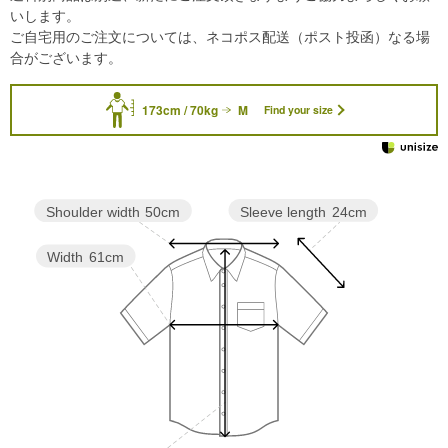
いします。
ご自宅用のご注文については、ネコポス配送（ポスト投函）なる場
合がございます。
173cm / 70kg
M
Find your size
Sleeve length
24cm
Shoulder width
50cm
Width
61cm