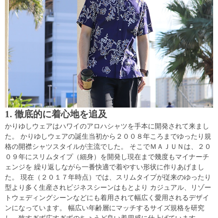
1. 徹底的に着心地を追及
かりゆしウェアはハワイのアロハシャツを手本に開発されて来まし
た。 かりゆしウェアの誕生当初から２００８年ころまでゆったり規
格の開襟シャツスタイルが主流でした。 そこでＭＡＪＵＮは、２０
０９年にスリムタイプ（細身）を開発し現在まで幾度もマイナーチ
ェンジを 繰り返しながら一番快適で着やすい形状に作りあげまし
た。 現在（２０１７年時点）では、スリムタイプが従来のゆったり
型より多く生産されビジネスシーンはもとより カジュアル、リゾー
トウェディングシーンなどにも着用されて幅広く愛用されるデザイ
ンになっています。 幅広い年齢層にマッチするサイズ規格を研究