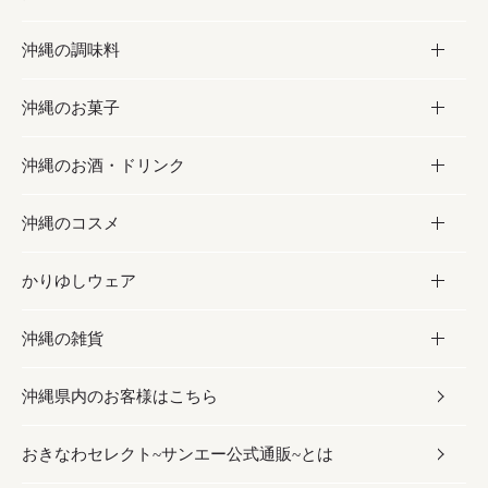
沖縄の調味料
フルーツ・野菜
加工食品
沖縄のお菓子
お肉
缶詰／パウチ
調味料
沖縄のお酒・ドリンク
海産物
沖縄料理
砂糖／黒砂糖
お菓子
沖縄のコスメ
沖縄そば／乾麺
塩
黒糖
お酒・ドリンク
かりゆしウェア
レトルト食品
お酢／ドレッシング
ちんすこう
泡盛
コスメ
沖縄の雑貨
乾物／粉類
しょうゆ
伝統菓子
ビール・チューハイ
スキンケア
かりゆしウェア
沖縄県内のお客様はこちら
みそ
スナック
ワイン・ウィスキー・カクテル
ボディケア
メンズ
雑貨
おきなわセレクト~サンエー公式通販~とは
だし／スパイス／島唐辛子
おつまみ
ドリンク
ヘアケア
レディース
沖縄ファッション