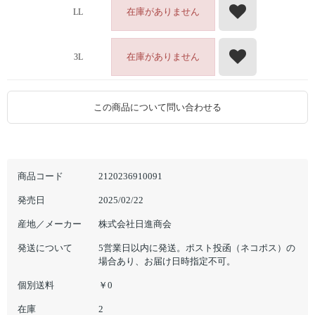
在庫がありません
LL
在庫がありません
3L
この商品について問い合わせる
商品コード
2120236910091
発売日
2025/02/22
産地／メーカー
株式会社日進商会
発送について
5営業日以内に発送。ポスト投函（ネコポス）の
場合あり、お届け日時指定不可。
個別送料
￥0
在庫
2