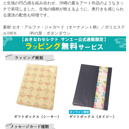
と生地の凹凸感を組み合わせ、沖縄の夏をアート作品のようなタッ
チで表現しました。生地の織柄が映えるように、奥行きを感じられ
る濃淡の配色も特徴です。
素材:セオ・アルファ・ジャガード（オーナメント柄）／ポリエステ
ル100％ /衿の形：ボタンダウン