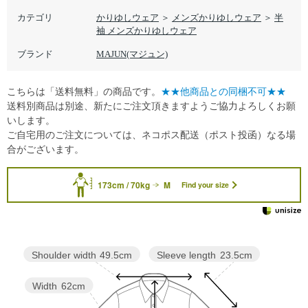
カテゴリ
かりゆしウェア
＞
メンズかりゆしウェア
＞
半
袖 メンズかりゆしウェア
ブランド
MAJUN(マジュン)
こちらは「送料無料」の商品です。
★★他商品との同梱不可★★
送料別商品は別途、新たにご注文頂きますようご協力よろしくお願
いします。
ご自宅用のご注文については、ネコポス配送（ポスト投函）なる場
合がございます。
173cm / 70kg
M
Find your size
Sleeve length
23.5cm
Shoulder width
49.5cm
Width
62cm