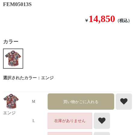
FEM05013S
14,850
￥
（税込）
カラー
選択されたカラー：エンジ
買い物かごに入れる
M
エンジ
在庫がありません
L