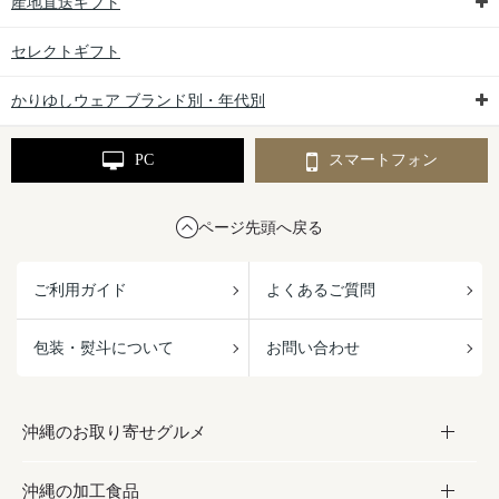
産地直送ギフト
セレクトギフト
かりゆしウェア ブランド別・年代別
PC
スマートフォン
ページ先頭へ戻る
ご利用ガイド
よくあるご質問
包装・熨斗について
お問い合わせ
沖縄のお取り寄せグルメ
沖縄の加工食品
お取り寄せグルメ