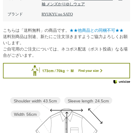
袖 メンズかりゆしウェア
ブランド
RYUKYU no SATO
こちらは「送料無料」の商品です。
★★他商品との同梱不可★★
送料別商品は別途、新たにご注文頂きますようご協力よろしくお願
いします。
ご自宅用のご注文については、ネコポス配送（ポスト投函）なる場
合がございます。
173cm / 70kg
M
Find your size
Sleeve length
24.5cm
Shoulder width
43.5cm
Width
56cm