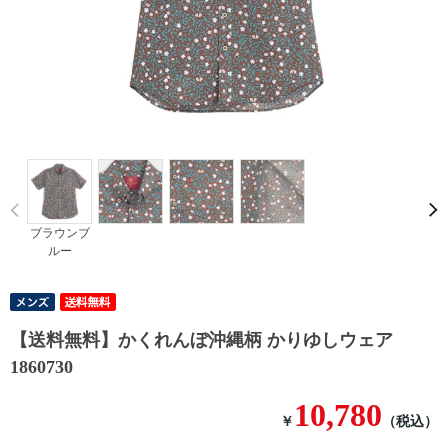
Prev
ブラウンブ
ルー
【送料無料】かくれんぼ沖縄柄 かりゆしウェア
1860730
10,780
￥
（税込）