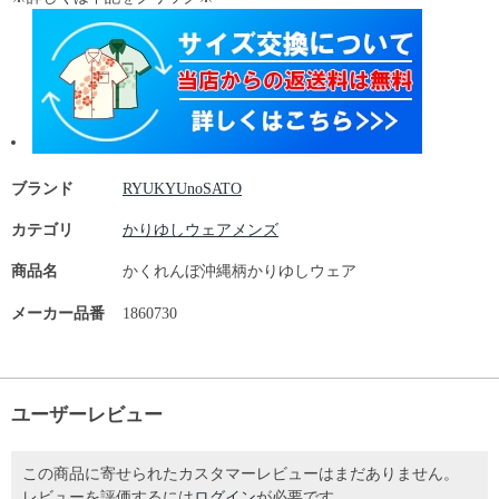
ブランド
RYUKYUnoSATO
カテゴリ
かりゆしウェアメンズ
商品名
かくれんぼ沖縄柄かりゆしウェア
メーカー品番
1860730
ユーザーレビュー
この商品に寄せられたカスタマーレビューはまだありません。
レビューを評価するには
ログイン
が必要です。