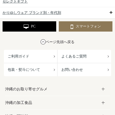
セレクトギフト
かりゆしウェア ブランド別・年代別
PC
スマートフォン
ページ先頭へ戻る
ご利用ガイド
よくあるご質問
包装・熨斗について
お問い合わせ
沖縄のお取り寄せグルメ
沖縄の加工食品
お取り寄せグルメ