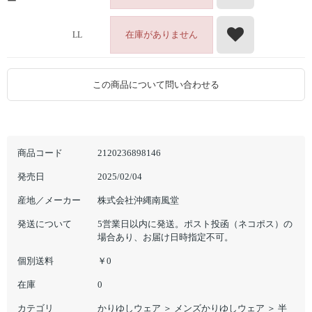
ー
在庫がありません
LL
この商品について問い合わせる
商品コード
2120236898146
発売日
2025/02/04
産地／メーカー
株式会社沖縄南風堂
発送について
5営業日以内に発送。ポスト投函（ネコポス）の
場合あり、お届け日時指定不可。
個別送料
￥0
在庫
0
カテゴリ
かりゆしウェア
＞
メンズかりゆしウェア
＞
半