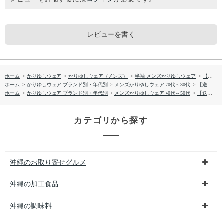
レビューを書く
ホーム
>
かりゆしウェア
>
かりゆしウェア（メンズ）
>
半袖 メンズかりゆしウェア
>
【送料無料】かくれんぼ沖縄柄 かりゆしウェア 1860730
ホーム
>
かりゆしウェア ブランド別・年代別
>
メンズかりゆしウェア 20代～30代
>
【送料無料】かくれんぼ沖縄柄 かりゆしウェア 1860730
ホーム
>
かりゆしウェア ブランド別・年代別
>
メンズかりゆしウェア 40代～50代
>
【送料無料】かくれんぼ沖縄柄 かりゆしウェア 1860730
カテゴリから探す
沖縄のお取り寄せグルメ
沖縄の加工食品
沖縄の調味料