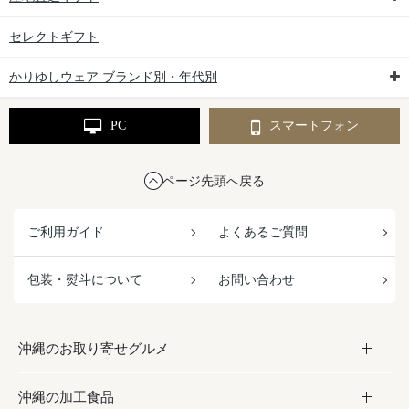
セレクトギフト
かりゆしウェア ブランド別・年代別
PC
スマートフォン
ページ先頭へ戻る
ご利用ガイド
よくあるご質問
包装・熨斗について
お問い合わせ
沖縄のお取り寄せグルメ
沖縄の加工食品
お取り寄せグルメ