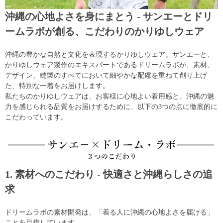
沖縄の心地よさを身にまとう - サンエーとドリ
ームラボが創る、こだわりのかりゆしウェア
沖縄の豊かな自然と文化を表現するかりゆしウェア。サンエーと、
かりゆしウェア製作のエキスパートであるドリームラボが、素材、
デザイン、縫製のすべてにおいて細やかな配慮を重ねて創り上げ
た、特別な一着をお届けします。
私たちのかりゆしウェアは、お客様に心地よい着用感と、沖縄の魅
力を感じられる品質をお届けするために、以下の3つの点に徹底的に
こだわっています。
1. 素材へのこだわり - 快適さと沖縄らしさの追
求
ドリームラボの素材開発は、「着る人に沖縄の心地よさを届ける」
ことを目指しています。