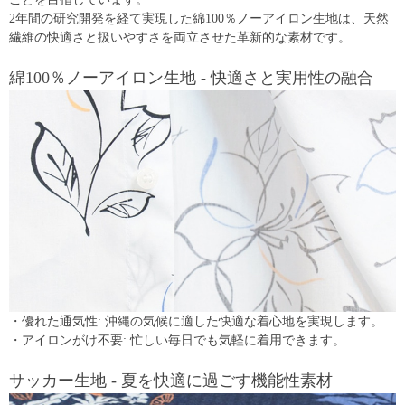
2年間の研究開発を経て実現した綿100％ノーアイロン生地は、天然
繊維の快適さと扱いやすさを両立させた革新的な素材です。
綿100％ノーアイロン生地 - 快適さと実用性の融合
・優れた通気性: 沖縄の気候に適した快適な着心地を実現します。
・アイロンがけ不要: 忙しい毎日でも気軽に着用できます。
サッカー生地 - 夏を快適に過ごす機能性素材