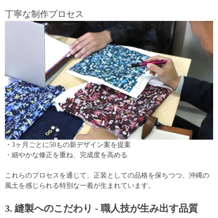
丁寧な制作プロセス
・3ヶ月ごとに50もの新デザイン案を提案
・細やかな修正を重ね、完成度を高める
これらのプロセスを通じて、正装としての品格を保ちつつ、沖縄の
風土を感じられる特別な一着が生まれています。
3. 縫製へのこだわり - 職人技が生み出す品質