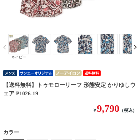
Prev
ネイビー
【送料無料】トゥモローリーフ 形態安定 かりゆしウ
ェア P1026-19
9,790
￥
（税込）
カラー