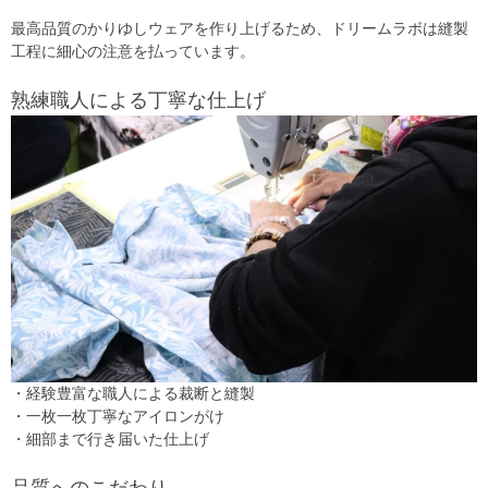
最高品質のかりゆしウェアを作り上げるため、ドリームラボは縫製
工程に細心の注意を払っています。
熟練職人による丁寧な仕上げ
・経験豊富な職人による裁断と縫製
・一枚一枚丁寧なアイロンがけ
・細部まで行き届いた仕上げ