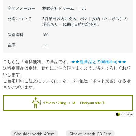
産地／メーカー
株式会社ドリーム・ラボ
発送について
5営業日以内に発送。ポスト投函（ネコポス）の
場合あり、お届け日時指定不可。
個別送料
￥0
在庫
32
こちらは「送料無料」の商品です。
★★他商品との同梱不可★★
送料別商品は別途、新たにご注文頂きますようご協力よろしくお願
いします。
ご自宅用のご注文については、ネコポス配送（ポスト投函）なる場
合がございます。
173cm / 70kg
M
Find your size
Sleeve length
23.5cm
Shoulder width
49cm