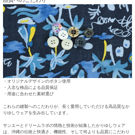
品質へのこだわり
・オリジナルデザインのボタン使用
・入念な検品による品質保証
・用途に合わせた素材選び
これらの縫製へのこだわりが、長く愛用していただける高品質なか
りゆしウェアを生み出しています。
サンエーとドリームラボの情熱と技術が結集したかりゆしウェア
は、沖縄の伝統と快適さ、機能性、そして何よりも品質にこだわり