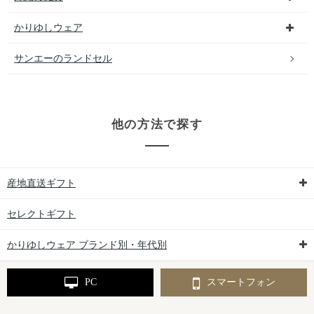
かりゆしウェア
サンエーのランドセル
他の方法で探す
産地直送ギフト
セレクトギフト
かりゆしウェア ブランド別・年代別
PC
スマートフォン