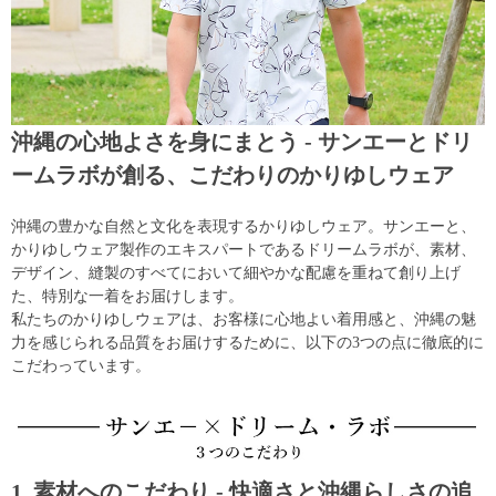
沖縄の心地よさを身にまとう - サンエーとドリ
ームラボが創る、こだわりのかりゆしウェア
沖縄の豊かな自然と文化を表現するかりゆしウェア。サンエーと、
かりゆしウェア製作のエキスパートであるドリームラボが、素材、
デザイン、縫製のすべてにおいて細やかな配慮を重ねて創り上げ
た、特別な一着をお届けします。
私たちのかりゆしウェアは、お客様に心地よい着用感と、沖縄の魅
力を感じられる品質をお届けするために、以下の3つの点に徹底的に
こだわっています。
1. 素材へのこだわり - 快適さと沖縄らしさの追