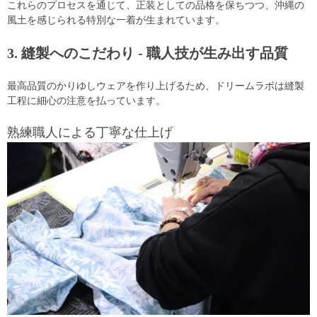
これらのプロセスを通じて、正装としての品格を保ちつつ、沖縄の
風土を感じられる特別な一着が生まれています。
3. 縫製へのこだわり - 職人技が生み出す品質
最高品質のかりゆしウェアを作り上げるため、ドリームラボは縫製
工程に細心の注意を払っています。
熟練職人による丁寧な仕上げ