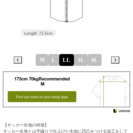
Length
72.5cm
M
L
LL
3L
4L
173cm 70kgRecommended
M
Find out more on your body type
【サッカー生地の特徴】
サッカー生地とは平織りで仕上げた生地に凹凸をつける加工をして