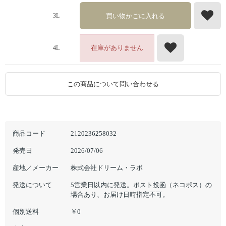
買い物かごに入れる
3L
在庫がありません
4L
この商品について問い合わせる
商品コード
2120236258032
発売日
2026/07/06
産地／メーカー
株式会社ドリーム・ラボ
発送について
5営業日以内に発送。ポスト投函（ネコポス）の
場合あり、お届け日時指定不可。
個別送料
￥0