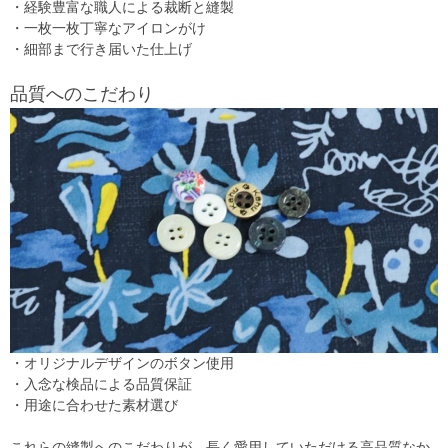
・経験豊富な職人による裁断と縫製
・一枚一枚丁寧なアイロンがけ
・細部まで行き届いた仕上げ
品質へのこだわり
・オリジナルデザインのボタン使用
・入念な検品による品質保証
・用途に合わせた素材選び
これらの縫製へのこだわりが、長く愛用していただける高品質なか