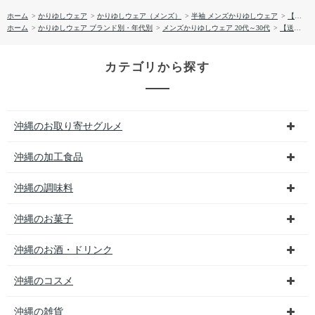
ホーム
>
かりゆしウェア
>
かりゆしウェア（メンズ）
>
半袖 メンズかりゆしウェア
>
【送料無料】ひまわり 柄 サッカー生地 かりゆしウェア P1026-18
ホーム
>
かりゆしウェア ブランド別・年代別
>
メンズかりゆしウェア 20代～30代
>
【送料無料】ひまわり 柄 サッカー生地 かりゆしウェア P1026-18
カテゴリから探す
沖縄のお取り寄せグルメ
沖縄の加工食品
沖縄の調味料
沖縄のお菓子
沖縄のお酒・ドリンク
沖縄のコスメ
沖縄の雑貨