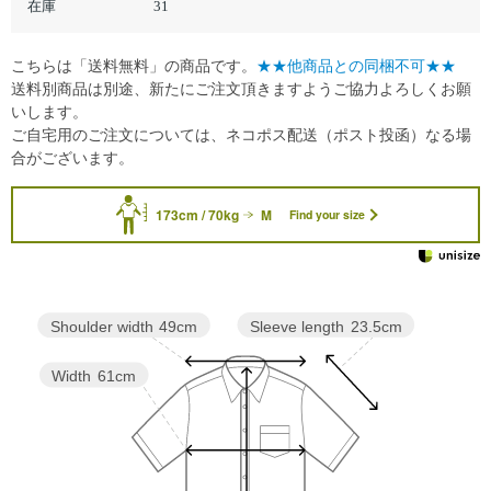
在庫
31
こちらは「送料無料」の商品です。
★★他商品との同梱不可★★
送料別商品は別途、新たにご注文頂きますようご協力よろしくお願
いします。
ご自宅用のご注文については、ネコポス配送（ポスト投函）なる場
合がございます。
173cm / 70kg
M
Find your size
Sleeve length
23.5cm
Shoulder width
49cm
Width
61cm