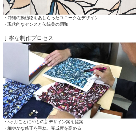
・沖縄の動植物をあしらったユニークなデザイン
・現代的なセンスと伝統美の調和
丁寧な制作プロセス
・3ヶ月ごとに50もの新デザイン案を提案
・細やかな修正を重ね、完成度を高める