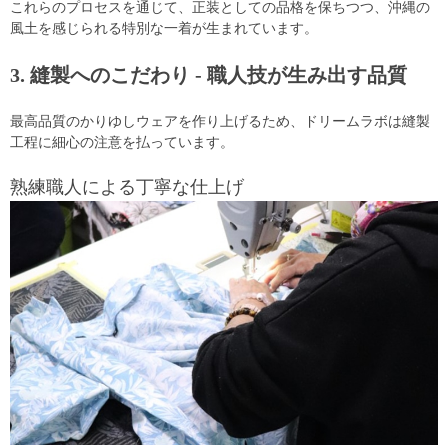
これらのプロセスを通じて、正装としての品格を保ちつつ、沖縄の
風土を感じられる特別な一着が生まれています。
3. 縫製へのこだわり - 職人技が生み出す品質
最高品質のかりゆしウェアを作り上げるため、ドリームラボは縫製
工程に細心の注意を払っています。
熟練職人による丁寧な仕上げ