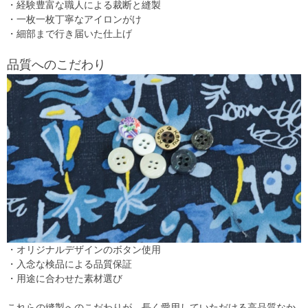
・経験豊富な職人による裁断と縫製
・一枚一枚丁寧なアイロンがけ
・細部まで行き届いた仕上げ
品質へのこだわり
・オリジナルデザインのボタン使用
・入念な検品による品質保証
・用途に合わせた素材選び
これらの縫製へのこだわりが、長く愛用していただける高品質なか