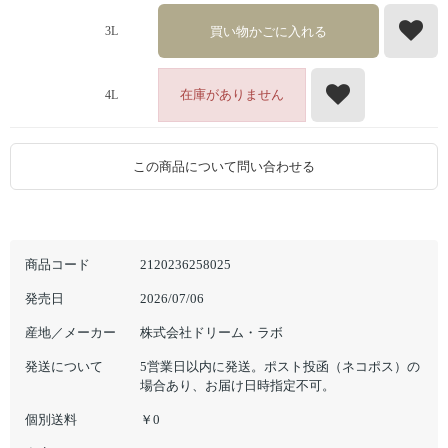
買い物かごに入れる
3L
在庫がありません
4L
この商品について問い合わせる
商品コード
2120236258025
発売日
2026/07/06
産地／メーカー
株式会社ドリーム・ラボ
発送について
5営業日以内に発送。ポスト投函（ネコポス）の
場合あり、お届け日時指定不可。
個別送料
￥0