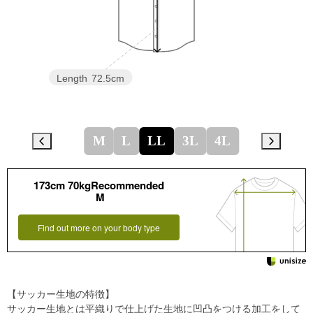
Length
72.5cm
M
L
LL
3L
4L
173cm 70kgRecommended
M
Find out more on your body type
【サッカー生地の特徴】
サッカー生地とは平織りで仕上げた生地に凹凸をつける加工をして