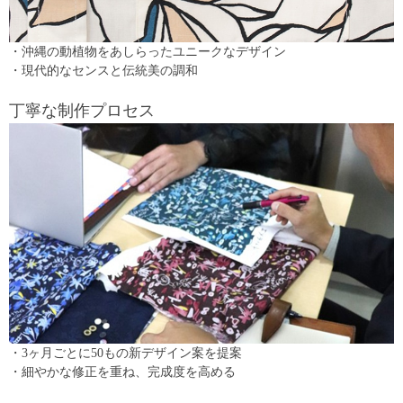
・沖縄の動植物をあしらったユニークなデザイン
・現代的なセンスと伝統美の調和
丁寧な制作プロセス
・3ヶ月ごとに50もの新デザイン案を提案
・細やかな修正を重ね、完成度を高める