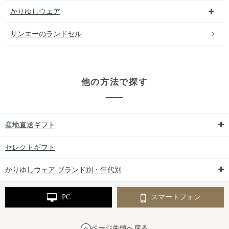
かりゆしウェア
サンエーのランドセル
他の方法で探す
産地直送ギフト
セレクトギフト
かりゆしウェア ブランド別・年代別
PC
スマートフォン
ページ先頭へ戻る