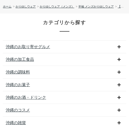
ホーム
>
かりゆしウェア
>
かりゆしウェア（メンズ）
>
半袖 メンズかりゆしウェア
>
【送料無料】ひまわり 柄 サッカー生地 かりゆしウェア P1026-18
カテゴリから探す
沖縄のお取り寄せグルメ
沖縄の加工食品
沖縄の調味料
沖縄のお菓子
沖縄のお酒・ドリンク
沖縄のコスメ
沖縄の雑貨