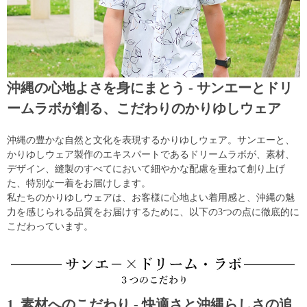
沖縄の心地よさを身にまとう - サンエーとドリ
ームラボが創る、こだわりのかりゆしウェア
沖縄の豊かな自然と文化を表現するかりゆしウェア。サンエーと、
かりゆしウェア製作のエキスパートであるドリームラボが、素材、
デザイン、縫製のすべてにおいて細やかな配慮を重ねて創り上げ
た、特別な一着をお届けします。
私たちのかりゆしウェアは、お客様に心地よい着用感と、沖縄の魅
力を感じられる品質をお届けするために、以下の3つの点に徹底的に
こだわっています。
1. 素材へのこだわり - 快適さと沖縄らしさの追