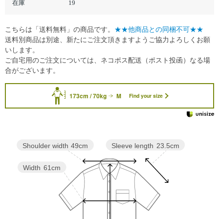
在庫
19
こちらは「送料無料」の商品です。
★★他商品との同梱不可★★
送料別商品は別途、新たにご注文頂きますようご協力よろしくお願
いします。
ご自宅用のご注文については、ネコポス配送（ポスト投函）なる場
合がございます。
173cm / 70kg
M
Find your size
Sleeve length
23.5cm
Shoulder width
49cm
Width
61cm