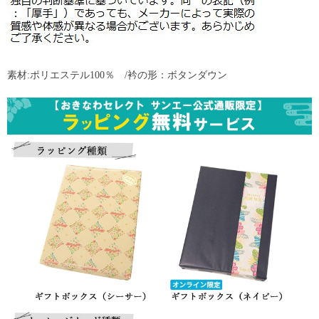
素材:ポリエステル100％ /衿の形：ボタンダウン