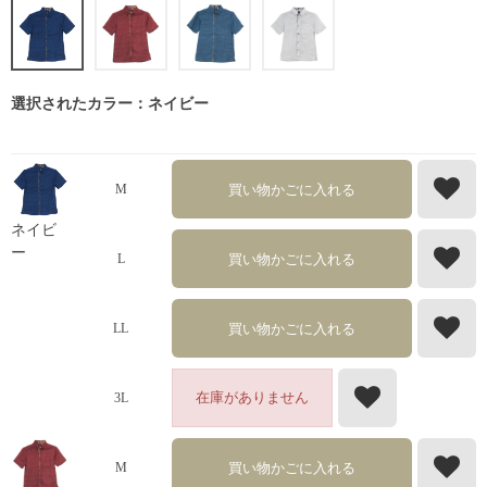
選択されたカラー：ネイビー
買い物かごに入れる
M
ネイビ
ー
買い物かごに入れる
L
買い物かごに入れる
LL
在庫がありません
3L
買い物かごに入れる
M