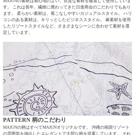
MAJUNの素材は着心地のよい、良質な素材を厳選して使用していま
す。 これは長年、繊維に携わってきた日進商会のこだわりでもあり
ます。 柔らかい素材は、着こなしやすいカジュアルスタイル。 ハリ
コシのある素材は、キリッとしたビジネススタイル。 麻素材を使用
したリゾートスタイルなど、さまざまなシーンに合わせて素材を選
定しています。
PATTERN 柄のこだわり
MAJUNの柄はすべてMAJUNオリジナルです。 沖縄の南国リゾート
の雰囲気を抽出したエレガントで大胆な柄を提案しています。 それ