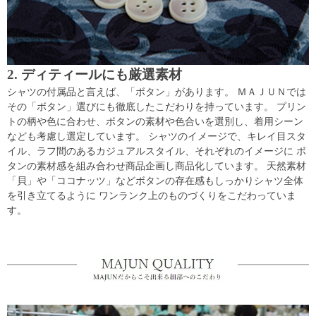
2. ディティールにも厳選素材
シャツの付属品と言えば、「ボタン」があります。 ＭＡＪＵＮでは
その「ボタン」選びにも徹底したこだわりを持っています。 プリン
トの柄や色に合わせ、ボタンの素材や色合いを選別し、着用シーン
なども考慮し選定しています。 シャツのイメージで、キレイ目スタ
イル、ラフ間のあるカジュアルスタイル、それぞれのイメージに ボ
タンの素材感を組み合わせ商品企画し商品化しています。 天然素材
「貝」や「ココナッツ」などボタンの存在感もしっかりシャツ全体
を引き立てるように ワンランク上のものづくりをこだわっていま
す。