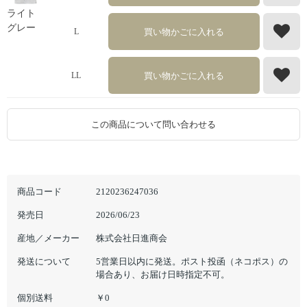
ライト
グレー
買い物かごに入れる
L
買い物かごに入れる
LL
この商品について問い合わせる
商品コード
2120236247036
発売日
2026/06/23
産地／メーカー
株式会社日進商会
発送について
5営業日以内に発送。ポスト投函（ネコポス）の
場合あり、お届け日時指定不可。
個別送料
￥0