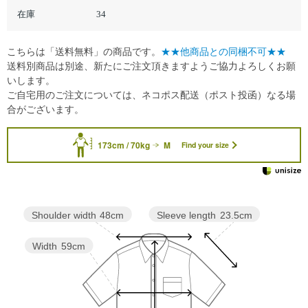
在庫
34
こちらは「送料無料」の商品です。
★★他商品との同梱不可★★
送料別商品は別途、新たにご注文頂きますようご協力よろしくお願
いします。
ご自宅用のご注文については、ネコポス配送（ポスト投函）なる場
合がございます。
173cm / 70kg
M
Find your size
Sleeve length
23.5cm
Shoulder width
48cm
Width
59cm