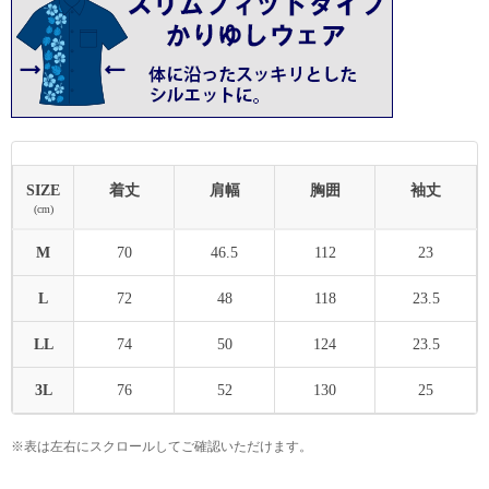
SIZE
着丈
肩幅
胸囲
袖丈
(cm)
M
70
46.5
112
23
L
72
48
118
23.5
LL
74
50
124
23.5
3L
76
52
130
25
※表は左右にスクロールしてご確認いただけます。