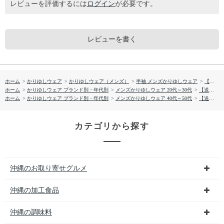
レビューを評価するには
ログイン
が必要です。
レビューを書く
ホーム
>
かりゆしウェア
>
かりゆしウェア（メンズ）
>
半袖 メンズかりゆしウェア
>
【送料無料】琉球交易港図 かりゆしウェア P-GSM56013S
ホーム
>
かりゆしウェア ブランド別・年代別
>
メンズかりゆしウェア 20代～30代
>
【送料無料】琉球交易港図 かりゆしウェア P-GSM56013S
ホーム
>
かりゆしウェア ブランド別・年代別
>
メンズかりゆしウェア 40代～50代
>
【送料無料】琉球交易港図 かりゆしウェア P-GSM56013S
カテゴリから探す
沖縄のお取り寄せグルメ
沖縄の加工食品
沖縄の調味料