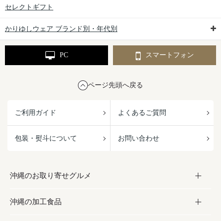
セレクトギフト
かりゆしウェア ブランド別・年代別
PC
スマートフォン
ページ先頭へ戻る
ご利用ガイド
よくあるご質問
包装・熨斗について
お問い合わせ
沖縄のお取り寄せグルメ
沖縄の加工食品
お取り寄せグルメ