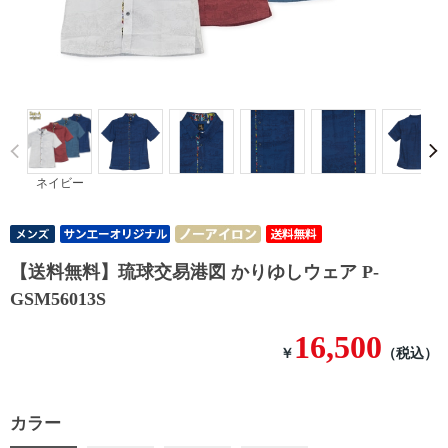
Prev
ネイビー
【送料無料】琉球交易港図 かりゆしウェア P-
GSM56013S
16,500
￥
（税込）
カラー