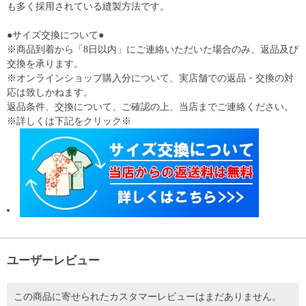
も多く採用されている縫製方法です。
●サイズ交換について●
※商品到着から「8日以内」にご連絡いただいた場合のみ、返品及び
交換を承ります。
※オンラインショップ購入分について、実店舗での返品・交換の対
応は致しかねます。
返品条件、交換について、ご確認の上、当店までご連絡ください。
※詳しくは下記をクリック※
ユーザーレビュー
この商品に寄せられたカスタマーレビューはまだありません。