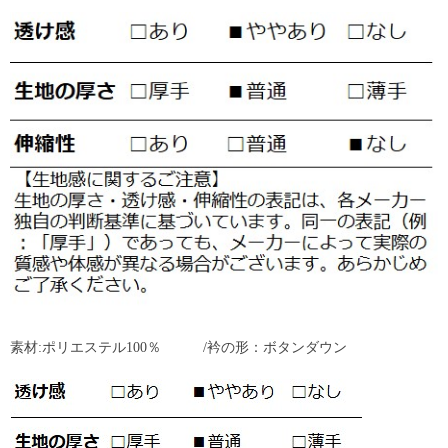
素材:ポリエステル100％ /衿の形：ボタンダウン