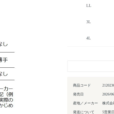
LL
3L
4L
商品コード
212023
発売日
2026/06
産地／メーカー
株式会
発送について
5営業