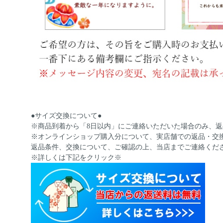
●サイズ交換について●
※商品到着から「8日以内」にご連絡いただいた場合のみ、
※オンラインショップ購入分について、実店舗での返品・交
返品条件、交換について、ご確認の上、当店までご連絡くだ
※詳しくは下記をクリック※