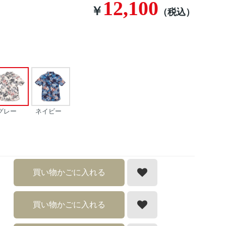
12,100
￥
（税込）
グレー
ネイビー
買い物かごに入れる
買い物かごに入れる