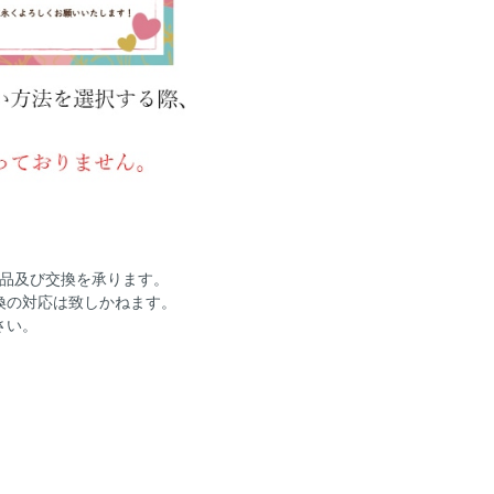
返品及び交換を承ります。
換の対応は致しかねます。
さい。