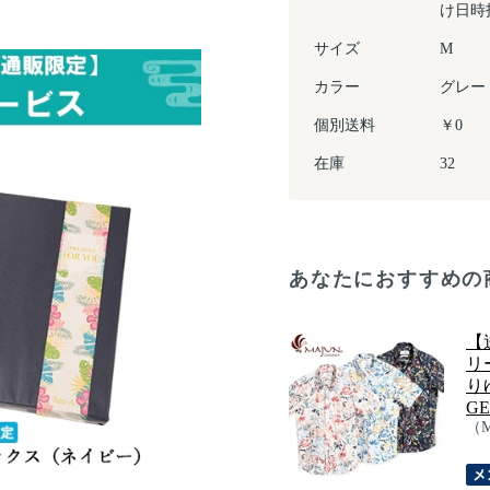
け日時
サイズ
M
カラー
グレー
個別送料
￥0
在庫
32
あなたにおすすめの
【
リ
り
GE
（