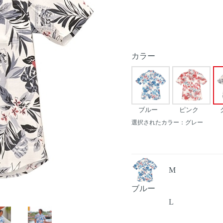
カラー
ブルー
ピンク
選択されたカラー：グレー
M
ブルー
L
Next