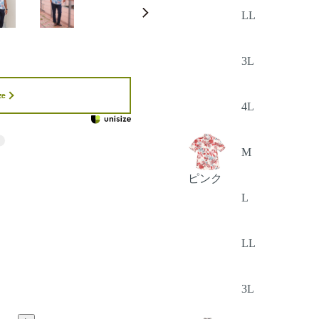
LL
3L
ze
4L
M
ピンク
L
LL
3L