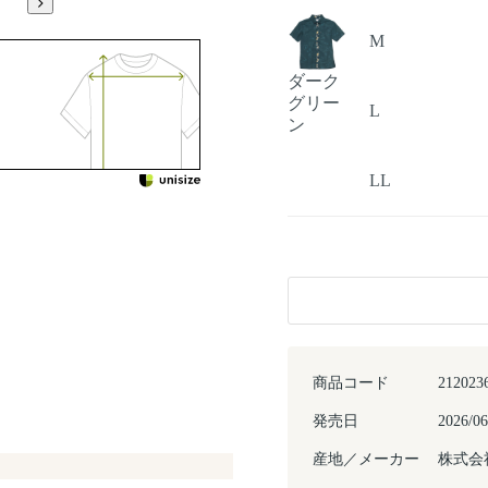
M
ダーク
グリー
L
ン
LL
商品コード
212023
発売日
2026/06
産地／メーカー
株式会