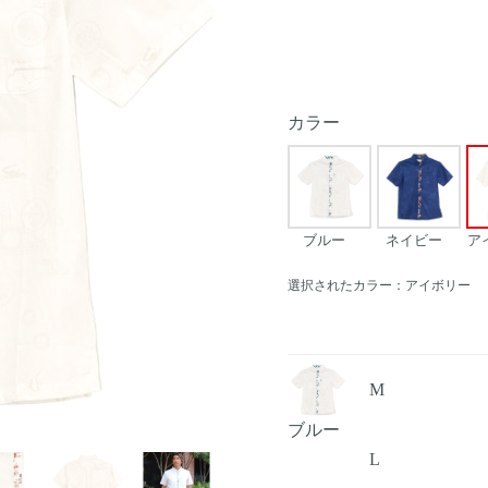
カラー
ブルー
ネイビー
ア
選択されたカラー：アイボリー
M
ブルー
Next
L