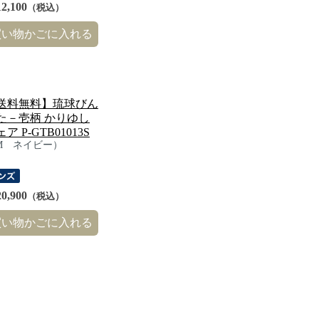
2,100
（税込）
買い物かごに入れる
送料無料】琉球びん
た－壱柄 かりゆし
ア P-GTB01013S
M ネイビー）
0,900
（税込）
買い物かごに入れる