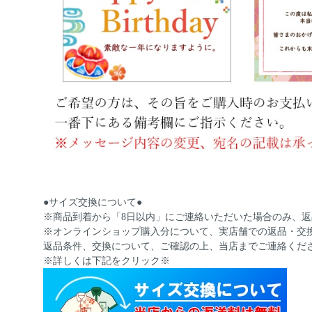
●サイズ交換について●
※商品到着から「8日以内」にご連絡いただいた場合のみ、
※オンラインショップ購入分について、実店舗での返品・交
返品条件、交換について、ご確認の上、当店までご連絡くだ
※詳しくは下記をクリック※