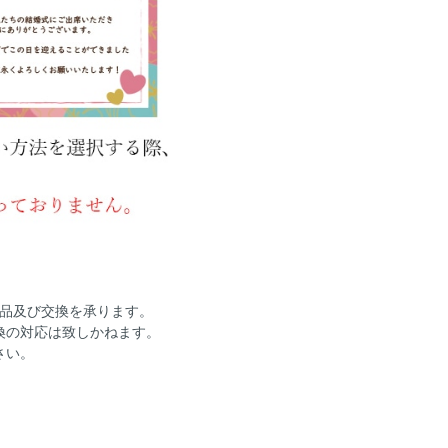
返品及び交換を承ります。
換の対応は致しかねます。
さい。