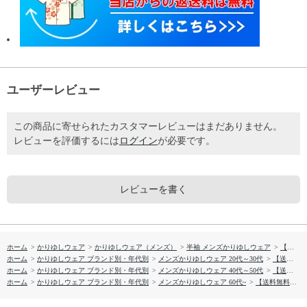
ユーザーレビュー
この商品に寄せられたカスタマーレビューはまだありません。
レビューを評価するには
ログイン
が必要です。
レビューを書く
ホーム
>
かりゆしウェア
>
かりゆしウェア（メンズ）
>
半袖 メンズかりゆしウェア
>
【送料無料】フィッシュドロップス柄 かりゆしウェア GEM19013S
ホーム
>
かりゆしウェア ブランド別・年代別
>
メンズかりゆしウェア 20代～30代
>
【送料無料】フィッシュドロップス柄 かりゆしウェア GEM19013S
ホーム
>
かりゆしウェア ブランド別・年代別
>
メンズかりゆしウェア 40代～50代
>
【送料無料】フィッシュドロップス柄 かりゆしウェア GEM19013S
ホーム
>
かりゆしウェア ブランド別・年代別
>
メンズかりゆしウェア 60代~
>
【送料無料】フィッシュドロップス柄 かりゆしウェア GEM19013S