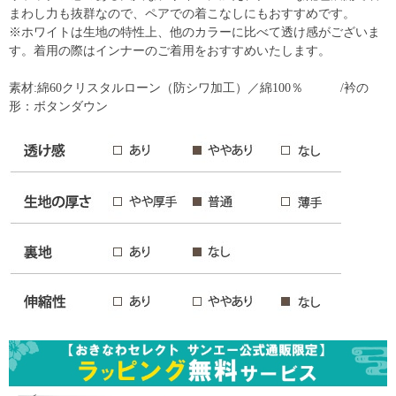
まわし力も抜群なので、ペアでの着こなしにもおすすめです。
※ホワイトは生地の特性上、他のカラーに比べて透け感がございま
す。着用の際はインナーのご着用をおすすめいたします。
素材:綿60クリスタルローン（防シワ加工）／綿100％ /衿の
形：ボタンダウン