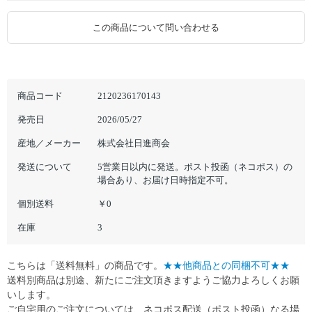
この商品について問い合わせる
商品コード
2120236170143
発売日
2026/05/27
産地／メーカー
株式会社日進商会
発送について
5営業日以内に発送。ポスト投函（ネコポス）の
場合あり、お届け日時指定不可。
個別送料
￥0
在庫
3
こちらは「送料無料」の商品です。
★★他商品との同梱不可★★
送料別商品は別途、新たにご注文頂きますようご協力よろしくお願
いします。
ご自宅用のご注文については、ネコポス配送（ポスト投函）なる場