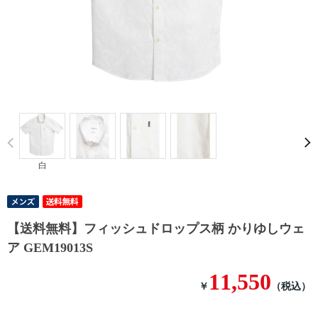
Prev
白
【送料無料】フィッシュドロップス柄 かりゆしウェ
ア GEM19013S
11,550
￥
（税込）