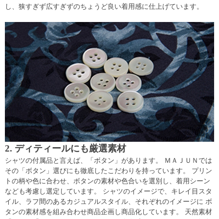
し、狭すぎず広すぎずのちょうど良い着用感に仕上げています。
2. ディティールにも厳選素材
シャツの付属品と言えば、「ボタン」があります。 ＭＡＪＵＮでは
その「ボタン」選びにも徹底したこだわりを持っています。 プリン
トの柄や色に合わせ、ボタンの素材や色合いを選別し、着用シーン
なども考慮し選定しています。 シャツのイメージで、キレイ目スタ
イル、ラフ間のあるカジュアルスタイル、それぞれのイメージに ボ
タンの素材感を組み合わせ商品企画し商品化しています。 天然素材