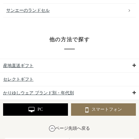
サンエーのランドセル
他の方法で探す
産地直送ギフト
セレクトギフト
かりゆしウェア ブランド別・年代別
PC
スマートフォン
ページ先頭へ戻る