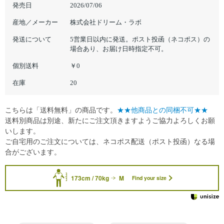
発売日
2026/07/06
産地／メーカー
株式会社ドリーム・ラボ
発送について
5営業日以内に発送。ポスト投函（ネコポス）の
場合あり、お届け日時指定不可。
個別送料
￥0
在庫
20
こちらは「送料無料」の商品です。
★★他商品との同梱不可★★
送料別商品は別途、新たにご注文頂きますようご協力よろしくお願
いします。
ご自宅用のご注文については、ネコポス配送（ポスト投函）なる場
合がございます。
173cm / 70kg
M
Find your size