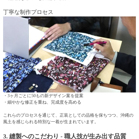
丁寧な制作プロセス
・3ヶ月ごとに50もの新デザイン案を提案
・細やかな修正を重ね、完成度を高める
これらのプロセスを通じて、正装としての品格を保ちつつ、沖縄の
風土を感じられる特別な一着が生まれています。
3. 縫製へのこだわり - 職人技が生み出す品質