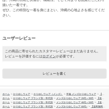
抜いた一着です。
ぜひ、この特別な一着を身にまとい、沖縄の心地よさを感じてくだ
さい。
ユーザーレビュー
この商品に寄せられたカスタマーレビューはまだありません。
レビューを評価するには
ログイン
が必要です。
レビューを書く
ホーム
>
かりゆしウェア
>
かりゆしウェア（メンズ）
>
半袖 メンズかりゆしウェア
>
【送料無料】チェーンハイビ 半袖 かりゆしウェア P1026-12
ホーム
>
かりゆしウェア ブランド別・年代別
>
メンズかりゆしウェア 20代～30代
>
【送料無料】チェーンハイビ 半袖 かりゆしウェア P1026-12
ホーム
>
かりゆしウェア ブランド別・年代別
>
メンズかりゆしウェア 40代～50代
>
【送料無料】チェーンハイビ 半袖 かりゆしウェア P1026-12
ホーム
>
かりゆしウェア ブランド別・年代別
>
メンズかりゆしウェア 60代~
>
【送料無料】チェーンハイビ 半袖 かりゆしウェア P1026-12