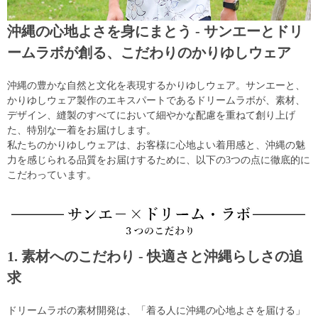
沖縄の心地よさを身にまとう - サンエーとドリ
ームラボが創る、こだわりのかりゆしウェア
沖縄の豊かな自然と文化を表現するかりゆしウェア。サンエーと、
かりゆしウェア製作のエキスパートであるドリームラボが、素材、
デザイン、縫製のすべてにおいて細やかな配慮を重ねて創り上げ
た、特別な一着をお届けします。
私たちのかりゆしウェアは、お客様に心地よい着用感と、沖縄の魅
力を感じられる品質をお届けするために、以下の3つの点に徹底的に
こだわっています。
1. 素材へのこだわり - 快適さと沖縄らしさの追
求
ドリームラボの素材開発は、「着る人に沖縄の心地よさを届ける」