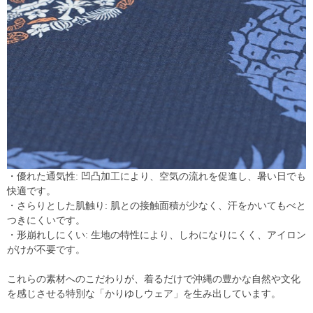
・優れた通気性: 凹凸加工により、空気の流れを促進し、暑い日でも
快適です。
・さらりとした肌触り: 肌との接触面積が少なく、汗をかいてもべと
つきにくいです。
・形崩れしにくい: 生地の特性により、しわになりにくく、アイロン
がけが不要です。
これらの素材へのこだわりが、着るだけで沖縄の豊かな自然や文化
を感じさせる特別な「かりゆしウェア」を生み出しています。