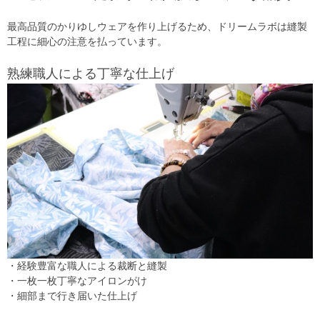
最高品質のかりゆしウェアを作り上げるため、ドリームラボは縫製
工程に細心の注意を払っています。
熟練職人による丁寧な仕上げ
・経験豊富な職人による裁断と縫製
・一枚一枚丁寧なアイロンがけ
・細部まで行き届いた仕上げ