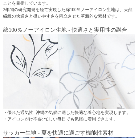
ことを目指しています。
2年間の研究開発を経て実現した綿100％ノーアイロン生地は、天然
繊維の快適さと扱いやすさを両立させた革新的な素材です。
綿100％ノーアイロン生地 - 快適さと実用性の融合
・優れた通気性: 沖縄の気候に適した快適な着心地を実現します。
・アイロンがけ不要: 忙しい毎日でも気軽に着用できます。
サッカー生地 - 夏を快適に過ごす機能性素材