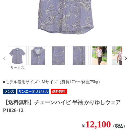
Prev
サックス
■モデル着用サイズ：Mサイズ（身長179cm/体重75kg）
【送料無料】チェーンハイビ 半袖 かりゆしウェア
P1026-12
12,100
￥
（税込）