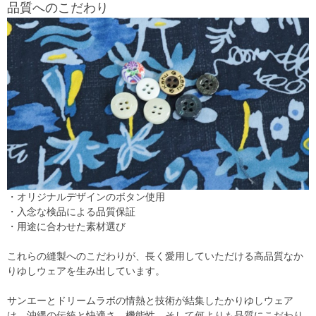
品質へのこだわり
・オリジナルデザインのボタン使用
・入念な検品による品質保証
・用途に合わせた素材選び
これらの縫製へのこだわりが、長く愛用していただける高品質なか
りゆしウェアを生み出しています。
サンエーとドリームラボの情熱と技術が結集したかりゆしウェア
は、沖縄の伝統と快適さ、機能性、そして何よりも品質にこだわり