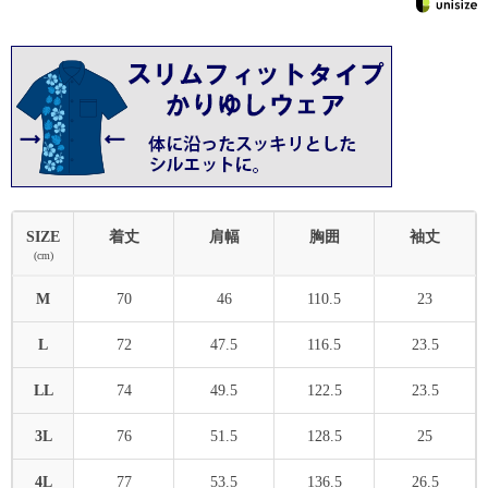
SIZE
着丈
肩幅
胸囲
袖丈
(cm)
M
70
46
110.5
23
L
72
47.5
116.5
23.5
LL
74
49.5
122.5
23.5
3L
76
51.5
128.5
25
4L
77
53.5
136.5
26.5