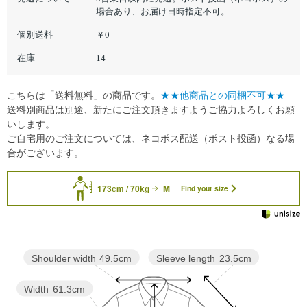
場合あり、お届け日時指定不可。
個別送料
￥0
在庫
14
こちらは「送料無料」の商品です。
★★他商品との同梱不可★★
送料別商品は別途、新たにご注文頂きますようご協力よろしくお願
いします。
ご自宅用のご注文については、ネコポス配送（ポスト投函）なる場
合がございます。
173cm / 70kg
M
Find your size
Sleeve length
23.5cm
Shoulder width
49.5cm
Width
61.3cm