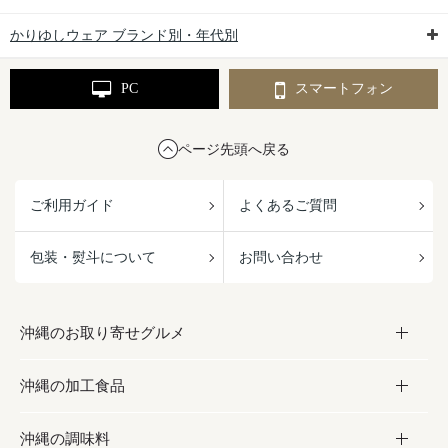
かりゆしウェア ブランド別・年代別
PC
スマートフォン
ページ先頭へ戻る
ご利用ガイド
よくあるご質問
包装・熨斗について
お問い合わせ
沖縄のお取り寄せグルメ
沖縄の加工食品
お取り寄せグルメ
沖縄の調味料
フルーツ・野菜
加工食品