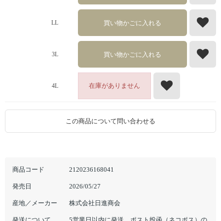
買い物かごに入れる
LL
買い物かごに入れる
3L
在庫がありません
4L
この商品について問い合わせる
商品コード
2120236168041
発売日
2026/05/27
産地／メーカー
株式会社日進商会
発送について
5営業日以内に発送。ポスト投函（ネコポス）の