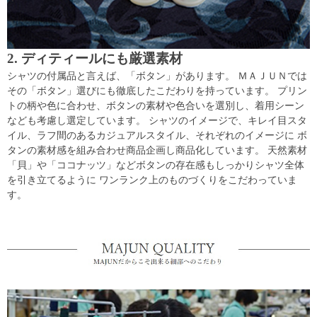
2. ディティールにも厳選素材
シャツの付属品と言えば、「ボタン」があります。 ＭＡＪＵＮでは
その「ボタン」選びにも徹底したこだわりを持っています。 プリン
トの柄や色に合わせ、ボタンの素材や色合いを選別し、着用シーン
なども考慮し選定しています。 シャツのイメージで、キレイ目スタ
イル、ラフ間のあるカジュアルスタイル、それぞれのイメージに ボ
タンの素材感を組み合わせ商品企画し商品化しています。 天然素材
「貝」や「ココナッツ」などボタンの存在感もしっかりシャツ全体
を引き立てるように ワンランク上のものづくりをこだわっていま
す。