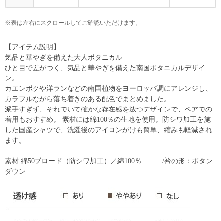
※表は左右にスクロールしてご確認いただけます。
【アイテム説明】
気品と華やぎを備えた大人ボタニカル
ひと目で差がつく、気品と華やぎを備えた南国ボタニカルデザイ
ン。
カエンボクや洋ランなどの南国植物をヨーロッパ調にアレンジし、
カラフルながら落ち着きのある配色でまとめました。
派手すぎず、それでいて確かな存在感を放つデザインで、ペアでの
着用もおすすめ。 素材には綿100％の生地を使用。防シワ加工を施
した国産シャツで、洗濯後のアイロンがけも簡単、縮みも軽減され
ます。
素材:綿50ブロード（防シワ加工）／綿100％ /衿の形：ボタン
ダウン