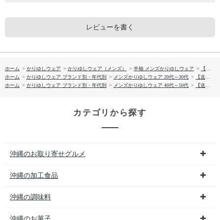
レビューを書く
ホーム
>
かりゆしウェア
>
かりゆしウェア（メンズ）
>
半袖 メンズかりゆしウェア
>
【送料無料】トロピカリーヌソレイユ柄 かりゆしウェア GEM16013S
ホーム
>
かりゆしウェア ブランド別・年代別
>
メンズかりゆしウェア 20代～30代
>
【送料無料】トロピカリーヌソレイユ柄 かりゆしウェア GEM16013S
ホーム
>
かりゆしウェア ブランド別・年代別
>
メンズかりゆしウェア 40代～50代
>
【送料無料】トロピカリーヌソレイユ柄 かりゆしウェア GEM16013S
カテゴリから探す
沖縄のお取り寄せグルメ
沖縄の加工食品
沖縄の調味料
沖縄のお菓子