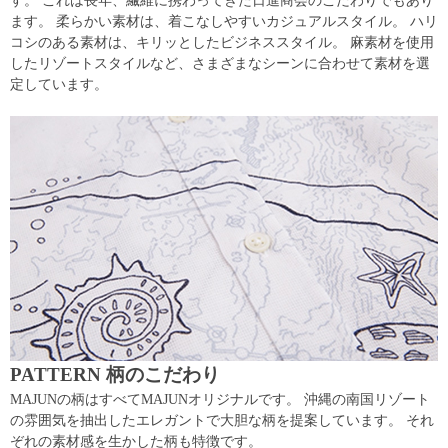
す。 これは長年、繊維に携わってきた日進商会のこだわりでもあり
ます。 柔らかい素材は、着こなしやすいカジュアルスタイル。 ハリ
コシのある素材は、キリッとしたビジネススタイル。 麻素材を使用
したリゾートスタイルなど、さまざまなシーンに合わせて素材を選
定しています。
PATTERN 柄のこだわり
MAJUNの柄はすべてMAJUNオリジナルです。 沖縄の南国リゾート
の雰囲気を抽出したエレガントで大胆な柄を提案しています。 それ
ぞれの素材感を生かした柄も特徴です。