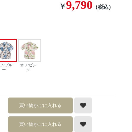
9,790
￥
（税込）
フ/ブル
オフ/ピン
ー
ク
買い物かごに入れる
買い物かごに入れる