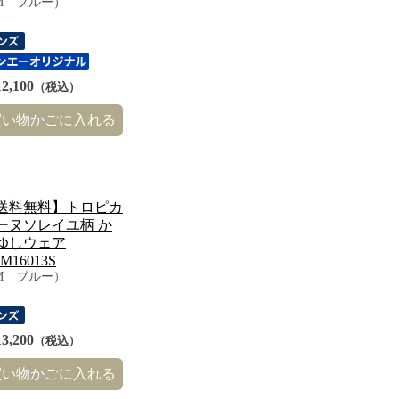
M ブルー）
2,100
（税込）
買い物かごに入れる
送料無料】トロピカ
ーヌソレイユ柄 か
ゆしウェア
M16013S
M ブルー）
3,200
（税込）
買い物かごに入れる