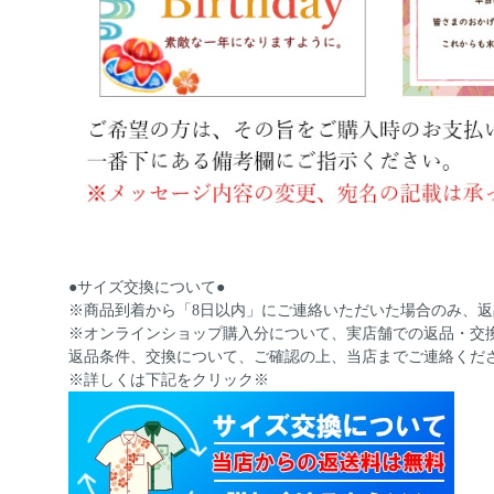
●サイズ交換について●
※商品到着から「8日以内」にご連絡いただいた場合のみ、
※オンラインショップ購入分について、実店舗での返品・交
返品条件、交換について、ご確認の上、当店までご連絡くだ
※詳しくは下記をクリック※