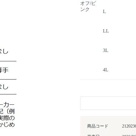
オフ/ピ
ンク
L
LL
3L
4L
商品コード
212023