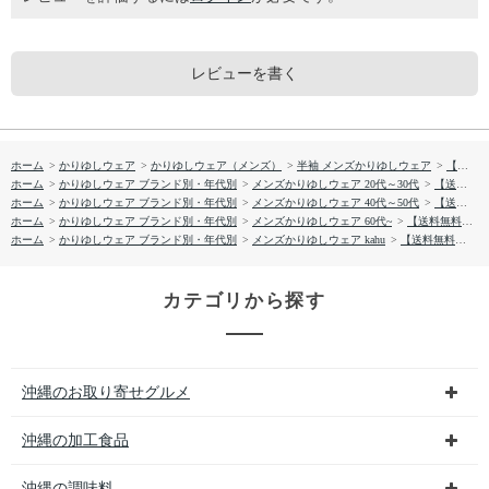
レビューを書く
ホーム
>
かりゆしウェア
>
かりゆしウェア（メンズ）
>
半袖 メンズかりゆしウェア
>
【送料無料】ミンサー 柄 ポイント かりゆしウェア 1026-06A
ホーム
>
かりゆしウェア ブランド別・年代別
>
メンズかりゆしウェア 20代～30代
>
【送料無料】ミンサー 柄 ポイント かりゆしウェア 1026-06A
ホーム
>
かりゆしウェア ブランド別・年代別
>
メンズかりゆしウェア 40代～50代
>
【送料無料】ミンサー 柄 ポイント かりゆしウェア 1026-06A
ホーム
>
かりゆしウェア ブランド別・年代別
>
メンズかりゆしウェア 60代~
>
【送料無料】ミンサー 柄 ポイント かりゆしウェア 1026-06A
ホーム
>
かりゆしウェア ブランド別・年代別
>
メンズかりゆしウェア kahu
>
【送料無料】ミンサー 柄 ポイント かりゆしウェア 1026-06A
カテゴリから探す
沖縄のお取り寄せグルメ
沖縄の加工食品
沖縄の調味料