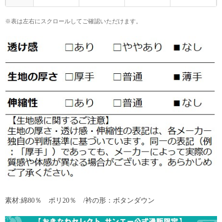
※表は左右にスクロールしてご確認いただけます。
素材:綿80％ ポリ20％ /衿の形：ボタンダウン