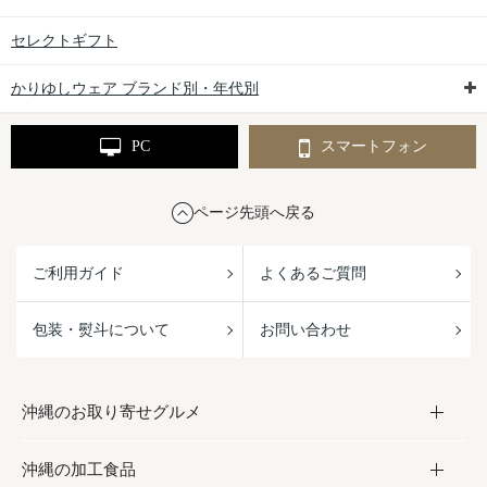
セレクトギフト
かりゆしウェア ブランド別・年代別
PC
スマートフォン
ページ先頭へ戻る
ご利用ガイド
よくあるご質問
包装・熨斗について
お問い合わせ
沖縄のお取り寄せグルメ
沖縄の加工食品
お取り寄せグルメ