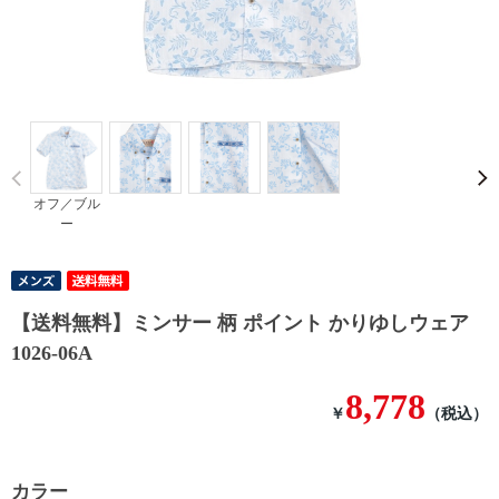
Prev
オフ／ブル
ー
【送料無料】ミンサー 柄 ポイント かりゆしウェア
1026-06A
8,778
￥
（税込）
カラー