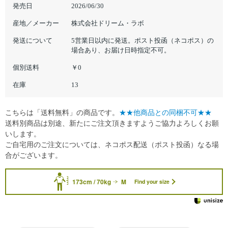
発売日
2026/06/30
産地／メーカー
株式会社ドリーム・ラボ
発送について
5営業日以内に発送。ポスト投函（ネコポス）の
場合あり、お届け日時指定不可。
個別送料
￥0
在庫
13
こちらは「送料無料」の商品です。
★★他商品との同梱不可★★
送料別商品は別途、新たにご注文頂きますようご協力よろしくお願
いします。
ご自宅用のご注文については、ネコポス配送（ポスト投函）なる場
合がございます。
173cm / 70kg
M
Find your size