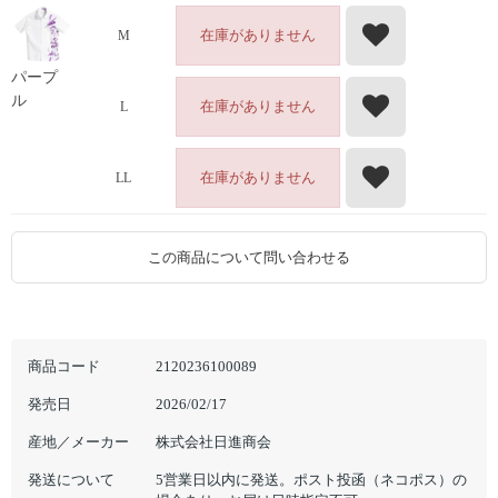
在庫がありません
M
パープ
ル
在庫がありません
L
在庫がありません
LL
この商品について問い合わせる
商品コード
2120236100089
発売日
2026/02/17
産地／メーカー
株式会社日進商会
発送について
5営業日以内に発送。ポスト投函（ネコポス）の