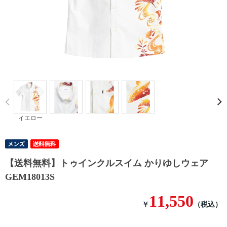
Prev
イエロー
【送料無料】トゥインクルスイム かりゆしウェア
GEM18013S
11,550
￥
（税込）