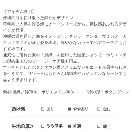
【アイテム説明】
沖縄の海を切り取った鮮やかデザイン
毎年高い人気を誇る海モチーフシリーズから、爽快感あふれるデザ
インが登場。
沖縄の透き通った海をイメージし、クジラ、マンタ、ウミガメ、カ
クレクマノミが泳ぐ姿を表現。鮮やかなカラーでペアコーデにもお
すすめです。
通気性に優れた素材「風織」を使用した国産シャツで、ポリエステ
ル混紡生地なのでイージーケア性も両立。
すっきりとしたボタンダウン襟とスリムなシルエットが男性らしさ
を引き立て、リゾートはもちろん結婚式やカジュアルなシーンでも
品よく決まります。
素材:風織／綿70％ ポリエステル30％ /衿の形：ボタンダウン