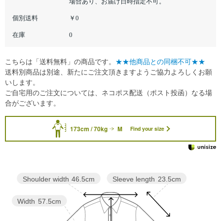
場合あり、お届け日時指定不可。
個別送料
￥0
在庫
0
こちらは「送料無料」の商品です。
★★他商品との同梱不可★★
送料別商品は別途、新たにご注文頂きますようご協力よろしくお願
いします。
ご自宅用のご注文については、ネコポス配送（ポスト投函）なる場
合がございます。
173cm / 70kg
M
Find your size
Sleeve length
23.5cm
Shoulder width
46.5cm
Width
57.5cm