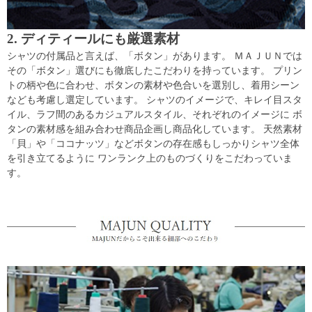
2. ディティールにも厳選素材
シャツの付属品と言えば、「ボタン」があります。 ＭＡＪＵＮでは
その「ボタン」選びにも徹底したこだわりを持っています。 プリン
トの柄や色に合わせ、ボタンの素材や色合いを選別し、着用シーン
なども考慮し選定しています。 シャツのイメージで、キレイ目スタ
イル、ラフ間のあるカジュアルスタイル、それぞれのイメージに ボ
タンの素材感を組み合わせ商品企画し商品化しています。 天然素材
「貝」や「ココナッツ」などボタンの存在感もしっかりシャツ全体
を引き立てるように ワンランク上のものづくりをこだわっていま
す。