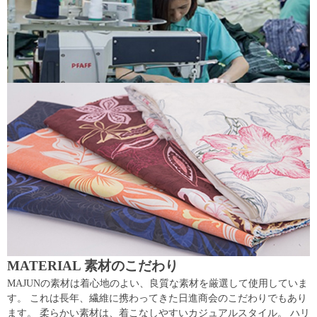
MATERIAL 素材のこだわり
MAJUNの素材は着心地のよい、良質な素材を厳選して使用していま
す。 これは長年、繊維に携わってきた日進商会のこだわりでもあり
ます。 柔らかい素材は、着こなしやすいカジュアルスタイル。 ハリ