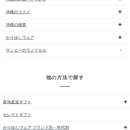
沖縄のコスメ
沖縄の雑貨
かりゆしウェア
サンエーのランドセル
他の方法で探す
産地直送ギフト
セレクトギフト
かりゆしウェア ブランド別・年代別