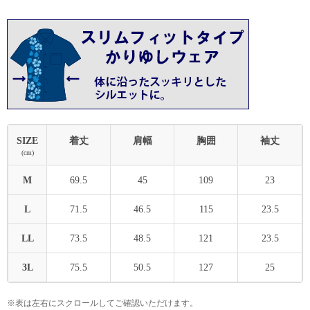
SIZE
着丈
肩幅
胸囲
袖丈
(cm)
M
69.5
45
109
23
L
71.5
46.5
115
23.5
LL
73.5
48.5
121
23.5
3L
75.5
50.5
127
25
※表は左右にスクロールしてご確認いただけます。