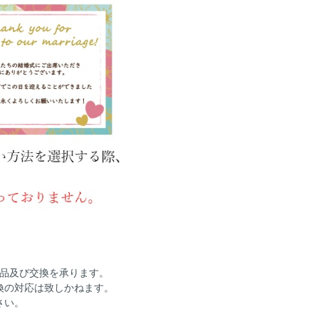
返品及び交換を承ります。
換の対応は致しかねます。
さい。