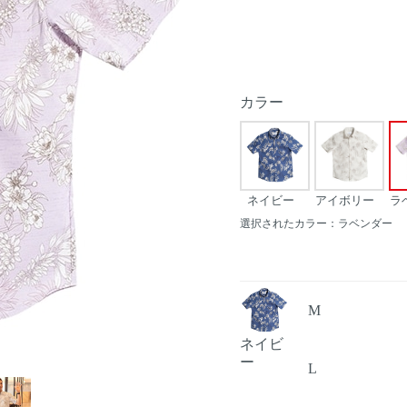
カラー
ネイビー
アイボリー
ラ
選択されたカラー：ラベンダー
M
ネイビ
ー
L
Next