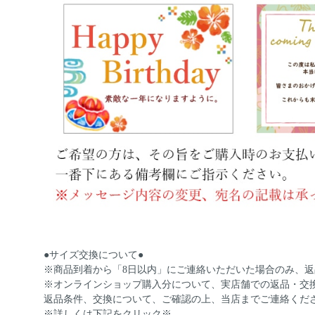
●サイズ交換について●
※商品到着から「8日以内」にご連絡いただいた場合のみ、
※オンラインショップ購入分について、実店舗での返品・交
返品条件、交換について、ご確認の上、当店までご連絡くだ
※詳しくは下記をクリック※