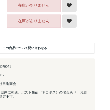
在庫がありません
在庫がありません
この商品について問い合わせる
6079071
/17
社日進商会
日以内に発送。ポスト投函（ネコポス）の場合あり、お届
指定不可。