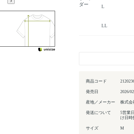
ダー
L
LL
商品コード
212023
発売日
2026/02
産地／メーカー
株式会
発送について
5営業
け日時
サイズ
M