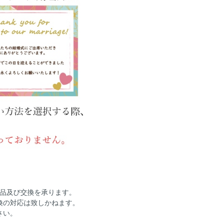
返品及び交換を承ります。
換の対応は致しかねます。
さい。