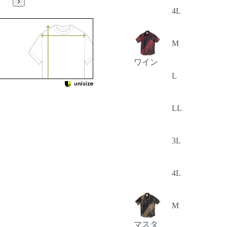
4L
M
ワイン
L
LL
3L
4L
M
マスタ