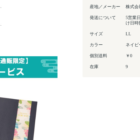
産地／メーカー
株式会
発送について
5営業
け日時
サイズ
LL
カラー
ネイビ
個別送料
￥0
在庫
9