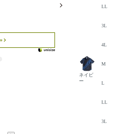
LL
3L
ze
4L
M
ネイビ
ー
L
LL
3L