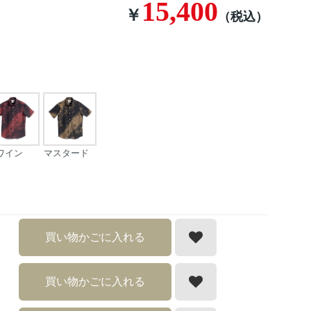
15,400
￥
（税込）
ワイン
マスタード
買い物かごに入れる
買い物かごに入れる