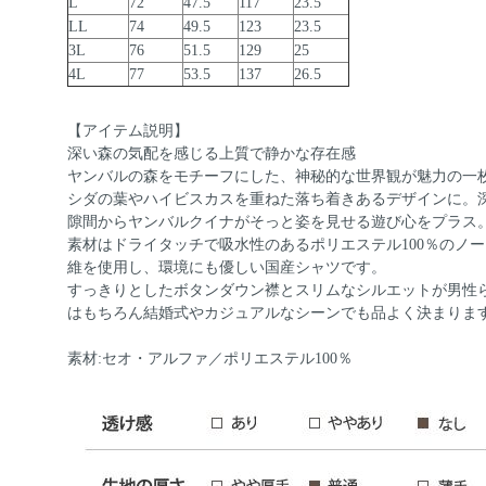
L
72
47.5
117
23.5
LL
74
49.5
123
23.5
3L
76
51.5
129
25
4L
77
53.5
137
26.5
【アイテム説明】
深い森の気配を感じる上質で静かな存在感
ヤンバルの森をモチーフにした、神秘的な世界観が魅力の一
シダの葉やハイビスカスを重ねた落ち着きあるデザインに。
隙間からヤンバルクイナがそっと姿を見せる遊び心をプラス
素材はドライタッチで吸水性のあるポリエステル100％のノ
維を使用し、環境にも優しい国産シャツです。
すっきりとしたボタンダウン襟とスリムなシルエットが男性
はもちろん結婚式やカジュアルなシーンでも品よく決まりま
素材:セオ・アルファ／ポリエステル100％