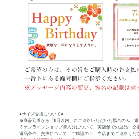
●サイズ交換について●
※商品到着から「8日以内」にご連絡いただいた場合のみ、
※オンラインショップ購入分について、実店舗での返品・交
返品条件、交換について、ご確認の上、当店までご連絡くだ