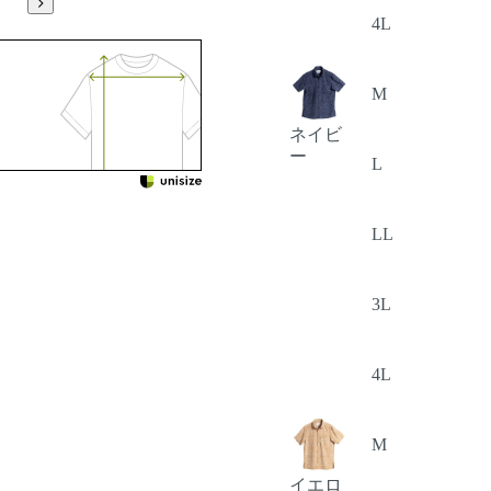
4L
M
ネイビ
ー
L
LL
3L
4L
M
イエロ