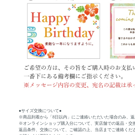
●サイズ交換について●
※商品到着から「8日以内」にご連絡いただいた場合のみ、
※オンラインショップ購入分について、実店舗での返品・交
返品条件、交換について、ご確認の上、当店までご連絡くだ