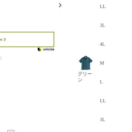
LL
3L
ze
4L
M
グリー
ン
L
LL
3L