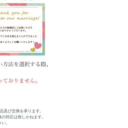
返品及び交換を承ります。
換の対応は致しかねます。
さい。