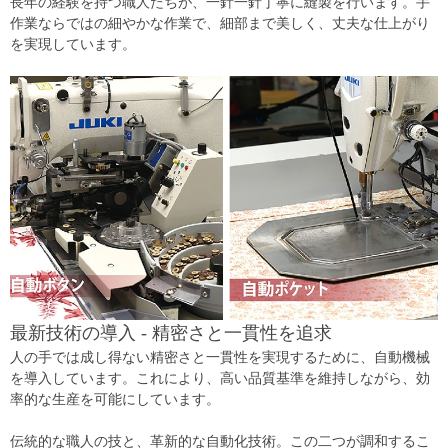
長年の経験を持つ職人たちが、一針一針丁寧に縫製を行います。手
作業ならではの細やかな作業で、細部まで美しく、丈夫な仕上がり
を実現しています。
最新技術の導入 - 精密さと一貫性を追求
人の手では成し得ない精密さと一貫性を実現するために、自動機械
を導入しています。これにより、高い品質基準を維持しながら、効
率的な生産を可能にしています。
伝統的な職人の技と、革新的な自動化技術。この二つが調和するこ