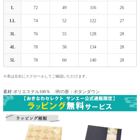
L
72
49
116
26
LL
74
52
122
27
3L
76
55
128
28
4L
78
58
134
28
5L
78
60
140
28
※表は左右にスクロールしてご確認いただけます。
素材:ポリエステル100％ /衿の形：ボタンダウン