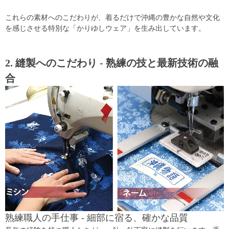
これらの素材へのこだわりが、着るだけで沖縄の豊かな自然や文化
を感じさせる特別な「かりゆしウェア」を生み出しています。
2. 縫製へのこだわり - 熟練の技と最新技術の融
合
熟練職人の手仕事 - 細部に宿る、確かな品質