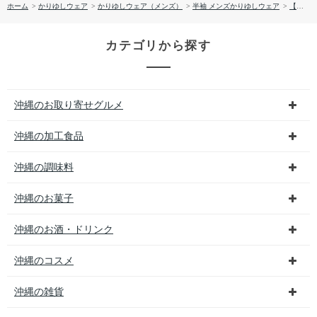
ホーム
>
かりゆしウェア
>
かりゆしウェア（メンズ）
>
半袖 メンズかりゆしウェア
>
【送料無料】両衿先はみ出し入り柄 （レギュラー）かりゆしウェア P-SAT1811
カテゴリから探す
沖縄のお取り寄せグルメ
沖縄の加工食品
沖縄の調味料
沖縄のお菓子
沖縄のお酒・ドリンク
沖縄のコスメ
沖縄の雑貨