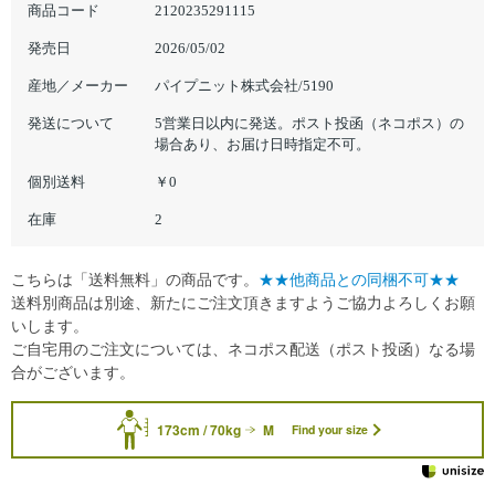
商品コード
2120235291115
発売日
2026/05/02
産地／メーカー
パイプニット株式会社/5190
発送について
5営業日以内に発送。ポスト投函（ネコポス）の
場合あり、お届け日時指定不可。
個別送料
￥0
在庫
2
こちらは「送料無料」の商品です。
★★他商品との同梱不可★★
送料別商品は別途、新たにご注文頂きますようご協力よろしくお願
いします。
ご自宅用のご注文については、ネコポス配送（ポスト投函）なる場
合がございます。
173cm / 70kg
M
Find your size