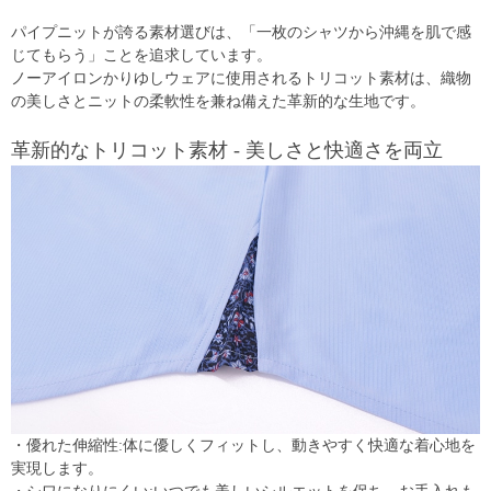
パイプニットが誇る素材選びは、「一枚のシャツから沖縄を肌で感
じてもらう」ことを追求しています。
ノーアイロンかりゆしウェアに使用されるトリコット素材は、織物
の美しさとニットの柔軟性を兼ね備えた革新的な生地です。
革新的なトリコット素材 - 美しさと快適さを両立
・優れた伸縮性:体に優しくフィットし、動きやすく快適な着心地を
実現します。