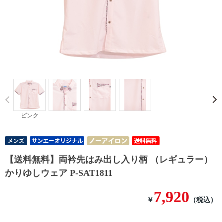
Prev
ピンク
【送料無料】両衿先はみ出し入り柄 （レギュラー）
かりゆしウェア P-SAT1811
7,920
￥
（税込）