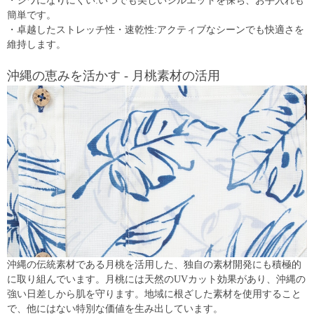
・シワになりにくい:いつでも美しいシルエットを保ち、お手入れも
簡単です。
・卓越したストレッチ性・速乾性:アクティブなシーンでも快適さを
維持します。
沖縄の恵みを活かす - 月桃素材の活用
沖縄の伝統素材である月桃を活用した、独自の素材開発にも積極的
に取り組んでいます。月桃には天然のUVカット効果があり、沖縄の
強い日差しから肌を守ります。地域に根ざした素材を使用すること
で、他にはない特別な価値を生み出しています。