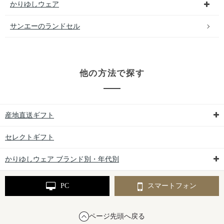
かりゆしウェア
サンエーのランドセル
他の方法で探す
産地直送ギフト
セレクトギフト
かりゆしウェア ブランド別・年代別
PC
スマートフォン
ページ先頭へ戻る