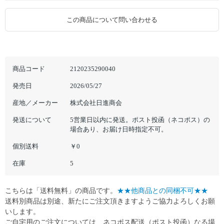
この商品について問い合わせる
商品コード
2120235290040
発売日
2026/05/27
産地／メーカー
株式会社日進商会
発送について
5営業日以内に発送。ポスト投函（ネコポス）の
場合あり、お届け日時指定不可。
個別送料
￥0
在庫
5
こちらは「送料無料」の商品です。
★★他商品との同梱不可★★
送料別商品は別途、新たにご注文頂きますようご協力よろしくお願
いします。
ご自宅用のご注文については、ネコポス配送（ポスト投函）なる場