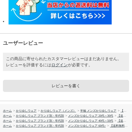
ユーザーレビュー
この商品に寄せられたカスタマーレビューはまだありません。
レビューを評価するには
ログイン
が必要です。
レビューを書く
ホーム
>
かりゆしウェア
>
かりゆしウェア（メンズ）
>
半袖 メンズかりゆしウェア
>
【送料無料】クロトンガーデン柄 かりゆしウェア GEM14013H
ホーム
>
かりゆしウェア ブランド別・年代別
>
メンズかりゆしウェア 20代～30代
>
【送料無料】クロトンガーデン柄 かりゆしウェア GEM14013H
ホーム
>
かりゆしウェア ブランド別・年代別
>
メンズかりゆしウェア 40代～50代
>
【送料無料】クロトンガーデン柄 かりゆしウェア GEM14013H
ホーム
>
かりゆしウェア ブランド別・年代別
>
メンズかりゆしウェア 60代~
>
【送料無料】クロトンガーデン柄 かりゆしウェア GEM14013H