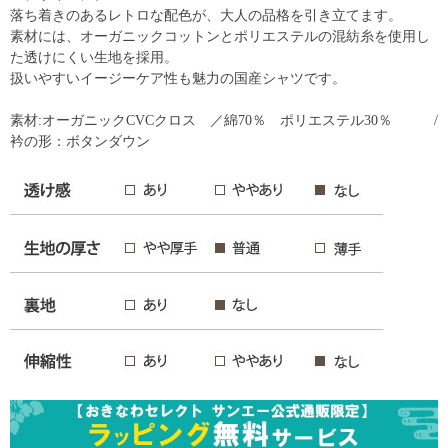
落ち着きのあるレトロな配色が、大人の品格を引き立てます。
素材には、オーガニックコットンとポリエステルの混紡糸を使用し
た透けにくい生地を採用。
扱いやすいイージーケア性も魅力の国産シャツです。
素材:オーガニックCVCクロス ／綿70％ ポリエステル30％ /
衿の形：ボタンダウン