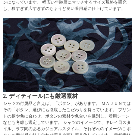
ンになっています。 幅広い年齢層にマッチするサイズ規格を研究
し、狭すぎず広すぎずのちょうど良い着用感に仕上げています。
2. ディティールにも厳選素材
シャツの付属品と言えば、「ボタン」があります。 ＭＡＪＵＮでは
その「ボタン」選びにも徹底したこだわりを持っています。 プリン
トの柄や色に合わせ、ボタンの素材や色合いを選別し、着用シーン
なども考慮し選定しています。 シャツのイメージで、キレイ目スタ
イル、ラフ間のあるカジュアルスタイル、それぞれのイメージに ボ