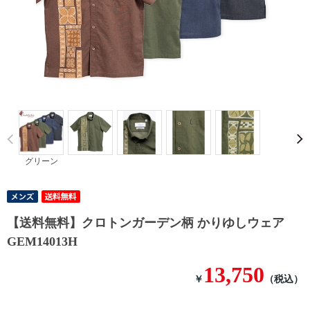
Prev
グリーン
【送料無料】クロトンガーデン柄 かりゆしウェア
GEM14013H
13,750
￥
（税込）