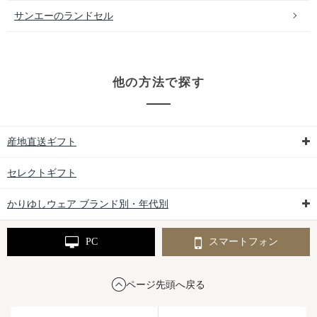
サンエーのランドセル
他の方法で探す
産地直送ギフト
セレクトギフト
かりゆしウェア ブランド別・年代別
PC
スマートフォン
ページ先頭へ戻る