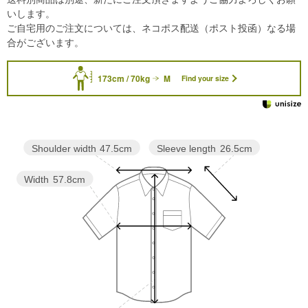
いします。
ご自宅用のご注文については、ネコポス配送（ポスト投函）なる場
合がございます。
173cm / 70kg
M
Find your size
Sleeve length
26.5cm
Shoulder width
47.5cm
Width
57.8cm