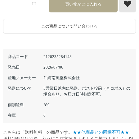
買い物かごに入れる
LL
この商品について問い合わせる
商品コード
2120235284148
発売日
2026/07/06
産地／メーカー
沖縄南風堂株式会社
発送について
5営業日以内に発送。ポスト投函（ネコポス）の
場合あり、お届け日時指定不可。
個別送料
￥0
在庫
6
こちらは「送料無料」の商品です。
★★他商品との同梱不可★★
送料別商品は別途、新たにご注文頂きますようご協力よろしくお願