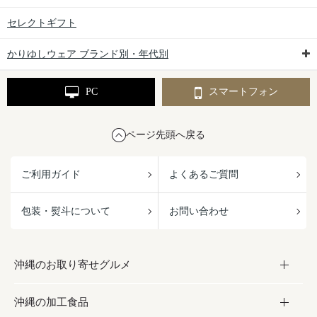
セレクトギフト
かりゆしウェア ブランド別・年代別
PC
スマートフォン
ページ先頭へ戻る
ご利用ガイド
よくあるご質問
包装・熨斗について
お問い合わせ
沖縄のお取り寄せグルメ
沖縄の加工食品
お取り寄せグルメ