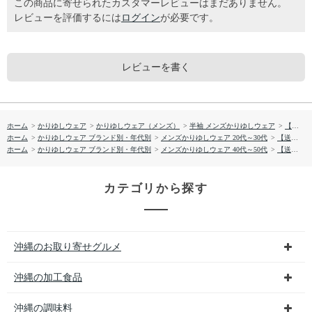
この商品に寄せられたカスタマーレビューはまだありません。
レビューを評価するには
ログイン
が必要です。
レビューを書く
ホーム
>
かりゆしウェア
>
かりゆしウェア（メンズ）
>
半袖 メンズかりゆしウェア
>
【送料無料】ＳＨＵＲＩＪＯ かりゆしウェア 1860887
ホーム
>
かりゆしウェア ブランド別・年代別
>
メンズかりゆしウェア 20代～30代
>
【送料無料】ＳＨＵＲＩＪＯ かりゆしウェア 1860887
ホーム
>
かりゆしウェア ブランド別・年代別
>
メンズかりゆしウェア 40代～50代
>
【送料無料】ＳＨＵＲＩＪＯ かりゆしウェア 1860887
カテゴリから探す
沖縄のお取り寄せグルメ
沖縄の加工食品
沖縄の調味料