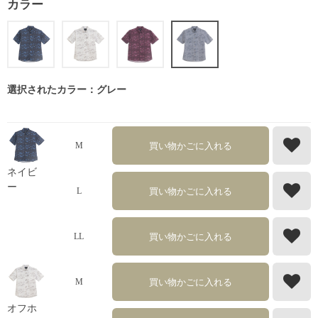
カラー
選択されたカラー：グレー
買い物かごに入れる
M
ネイビ
ー
買い物かごに入れる
L
買い物かごに入れる
LL
買い物かごに入れる
M
オフホ