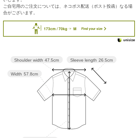
ご自宅用のご注文については、ネコポス配送（ポスト投函）なる場
合がございます。
173cm / 70kg
M
Find your size
Sleeve length
26.5cm
Shoulder width
47.5cm
Width
57.8cm