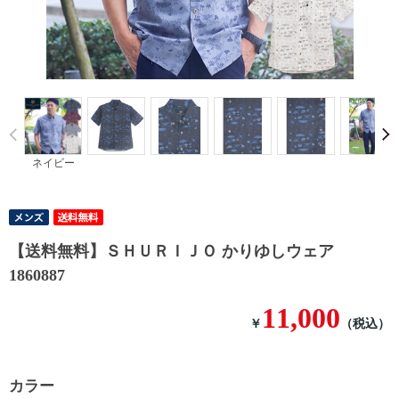
Prev
ネイビー
【送料無料】ＳＨＵＲＩＪＯ かりゆしウェア
1860887
11,000
￥
（税込）
カラー