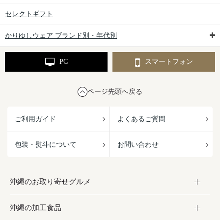
セレクトギフト
かりゆしウェア ブランド別・年代別
PC
スマートフォン
ページ先頭へ戻る
ご利用ガイド
よくあるご質問
包装・熨斗について
お問い合わせ
沖縄のお取り寄せグルメ
沖縄の加工食品
お取り寄せグルメ