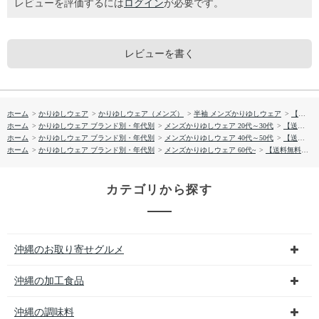
レビューを評価するには
ログイン
が必要です。
レビューを書く
ホーム
>
かりゆしウェア
>
かりゆしウェア（メンズ）
>
半袖 メンズかりゆしウェア
>
【送料無料】ＳＨＵＲＩＪＯ かりゆしウェア 1860887
ホーム
>
かりゆしウェア ブランド別・年代別
>
メンズかりゆしウェア 20代～30代
>
【送料無料】ＳＨＵＲＩＪＯ かりゆしウェア 1860887
ホーム
>
かりゆしウェア ブランド別・年代別
>
メンズかりゆしウェア 40代～50代
>
【送料無料】ＳＨＵＲＩＪＯ かりゆしウェア 1860887
ホーム
>
かりゆしウェア ブランド別・年代別
>
メンズかりゆしウェア 60代~
>
【送料無料】ＳＨＵＲＩＪＯ かりゆしウェア 1860887
カテゴリから探す
沖縄のお取り寄せグルメ
沖縄の加工食品
沖縄の調味料