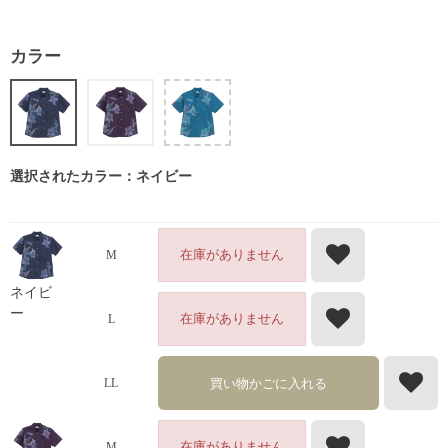
カラー
選択されたカラー：ネイビー
在庫がありません
M
ネイビ
ー
在庫がありません
L
買い物かごに入れる
LL
在庫がありません
M