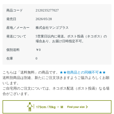
商品コード
2120235277027
発売日
2026/05/28
産地／メーカー
株式会社マンゴプラス
発送について
5営業日以内に発送。ポスト投函（ネコポス）の
場合あり、お届け日時指定不可。
個別送料
￥0
在庫
0
こちらは「送料無料」の商品です。
★★他商品との同梱不可★★
送料別商品は別途、新たにご注文頂きますようご協力よろしくお願
いします。
ご自宅用のご注文については、ネコポス配送（ポスト投函）なる場
合がございます。
173cm / 70kg
M
Find your size