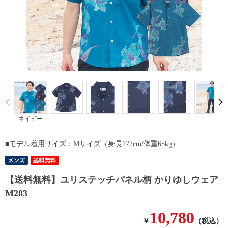
Prev
ネイビー
■モデル着用サイズ：Mサイズ（身長172cm/体重65kg）
【送料無料】ユリステッチパネル柄 かりゆしウェア
M283
10,780
￥
（税込）