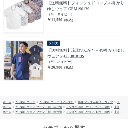
【送料無料】フィッシュドロップス柄 かり
ゆしウェア GEM19013S
（M ネイビー）
￥11,550
（税込）
【送料無料】琉球びんがた－壱柄 かりゆし
ウェア P-GTB01013S
（M ネイビー）
￥20,900
（税込）
ホーム
>
かりゆしウェア
>
かりゆしウェア（メンズ）
>
半袖 メンズかりゆしウェア
>
【送料無料】ユリステッチパネル柄 かりゆしウェア M283
ホーム
>
かりゆしウェア ブランド別・年代別
>
メンズかりゆしウェア 20代～30代
>
【送料無料】ユリステッチパネル柄 かりゆしウェア M283
ホーム
>
かりゆしウェア ブランド別・年代別
>
メンズかりゆしウェア 40代～50代
>
【送料無料】ユリステッチパネル柄 かりゆしウェア M283
カテゴリから探す