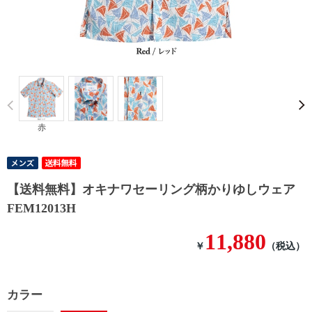
Prev
赤
【送料無料】オキナワセーリング柄かりゆしウェア
FEM12013H
11,880
￥
（税込）
カラー