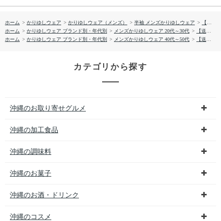
ホーム
>
かりゆしウェア
>
かりゆしウェア（メンズ）
>
半袖 メンズかりゆしウェア
>
【送料無料】オキナワセーリング柄かりゆしウェアFEM12013H
ホーム
>
かりゆしウェア ブランド別・年代別
>
メンズかりゆしウェア 20代～30代
>
【送料無料】オキナワセーリング柄かりゆしウェアFEM12013H
ホーム
>
かりゆしウェア ブランド別・年代別
>
メンズかりゆしウェア 40代～50代
>
【送料無料】オキナワセーリング柄かりゆしウェアFEM12013H
カテゴリから探す
沖縄のお取り寄せグルメ
沖縄の加工食品
沖縄の調味料
沖縄のお菓子
沖縄のお酒・ドリンク
沖縄のコスメ