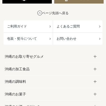
ページ先頭へ戻る
ご利用ガイド
よくあるご質問
包装・熨斗について
お問い合わせ
沖縄のお取り寄せグルメ
沖縄の加工食品
お取り寄せグルメ
沖縄の調味料
フルーツ・野菜
加工食品
沖縄のお菓子
お肉
缶詰／パウチ
調味料