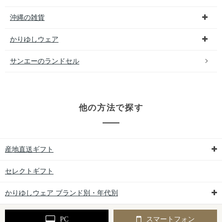
沖縄の雑貨
かりゆしウェア
サンエーのランドセル
他の方法で探す
産地直送ギフト
セレクトギフト
かりゆしウェア ブランド別・年代別
PC
スマートフォン