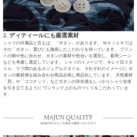
2. ディティールにも厳選素材
シャツの付属品と言えば、「ボタン」があります。 ＭＡＪＵＮでは
その「ボタン」選びにも徹底したこだわりを持っています。 プリン
トの柄や色に合わせ、ボタンの素材や色合いを選別し、着用シーン
なども考慮し選定しています。 シャツのイメージで、キレイ目スタ
イル、ラフ間のあるカジュアルスタイル、それぞれのイメージに ボ
タンの素材感を組み合わせ商品企画し商品化しています。 天然素材
「貝」や「ココナッツ」などボタンの存在感もしっかりシャツ全体
を引き立てるように ワンランク上のものづくりをこだわっていま
す。