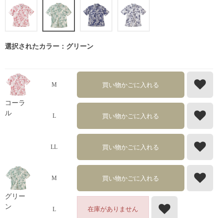
選択されたカラー：グリーン
買い物かごに入れる
M
コーラ
ル
買い物かごに入れる
L
買い物かごに入れる
LL
買い物かごに入れる
M
グリー
ン
在庫がありません
L