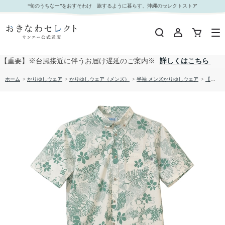
【送料無料】ミズガンビとリーフ柄 かりゆしウェアOK1858｜おきなわセレクト サンエー公式
“旬のうちなー”をおすそわけ 旅するように暮らす、沖縄のセレクトストア
通販
【重要】※台風接近に伴うお届け遅延のご案内※
詳しくはこちら
ホーム
>
かりゆしウェア
>
かりゆしウェア（メンズ）
>
半袖 メンズかりゆしウェア
>
【送料無料】ミズガンビとリーフ柄 かりゆしウェアOK1858