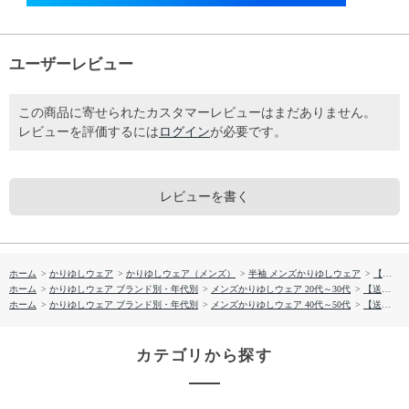
ユーザーレビュー
この商品に寄せられたカスタマーレビューはまだありません。
レビューを評価するには
ログイン
が必要です。
レビューを書く
ホーム
>
かりゆしウェア
>
かりゆしウェア（メンズ）
>
半袖 メンズかりゆしウェア
>
【送料無料】ミズガンビとリーフ柄 かりゆしウェアOK1858
ホーム
>
かりゆしウェア ブランド別・年代別
>
メンズかりゆしウェア 20代～30代
>
【送料無料】ミズガンビとリーフ柄 かりゆしウェアOK1858
ホーム
>
かりゆしウェア ブランド別・年代別
>
メンズかりゆしウェア 40代～50代
>
【送料無料】ミズガンビとリーフ柄 かりゆしウェアOK1858
カテゴリから探す