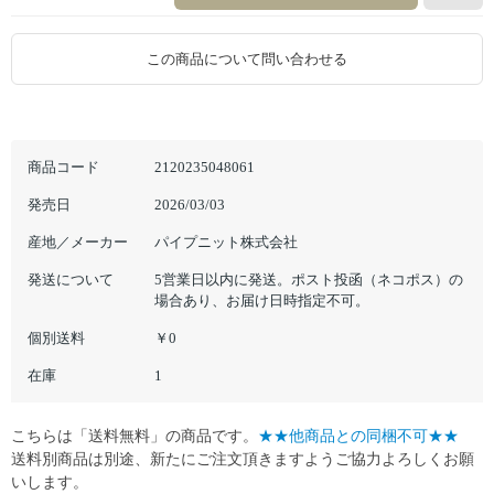
この商品について問い合わせる
商品コード
2120235048061
発売日
2026/03/03
産地／メーカー
パイプニット株式会社
発送について
5営業日以内に発送。ポスト投函（ネコポス）の
場合あり、お届け日時指定不可。
個別送料
￥0
在庫
1
こちらは「送料無料」の商品です。
★★他商品との同梱不可★★
送料別商品は別途、新たにご注文頂きますようご協力よろしくお願
いします。