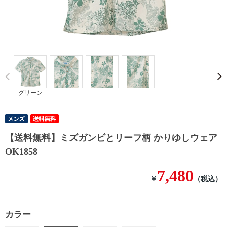
Prev
グリーン
【送料無料】ミズガンビとリーフ柄 かりゆしウェア
OK1858
7,480
￥
（税込）
カラー