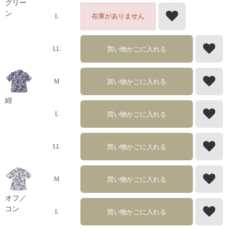
グリー
ン
在庫がありません
L
買い物かごに入れる
LL
買い物かごに入れる
M
紺
買い物かごに入れる
L
買い物かごに入れる
LL
買い物かごに入れる
M
オフ／
コン
買い物かごに入れる
L