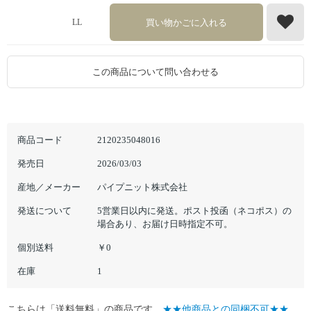
買い物かごに入れる
LL
この商品について問い合わせる
商品コード
2120235048016
発売日
2026/03/03
産地／メーカー
パイプニット株式会社
発送について
5営業日以内に発送。ポスト投函（ネコポス）の
場合あり、お届け日時指定不可。
個別送料
￥0
在庫
1
こちらは「送料無料」の商品です。
★★他商品との同梱不可★★