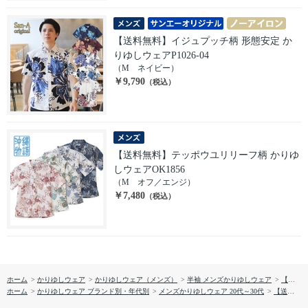
【送料無料】イジュプッチ柄 形態安定 か
りゆしウェアP1026-04
（M ネイビー）
￥9,790
（税込）
【送料無料】テッポウユリリーフ柄 かりゆ
しウェアOK1856
（M オフ／エンジ）
￥7,480
（税込）
ホーム
>
かりゆしウェア
>
かりゆしウェア（メンズ）
>
半袖 メンズかりゆしウェア
>
【送料無料】ミズガンビとリーフ柄 かりゆしウェアOK1858
ホーム
>
かりゆしウェア ブランド別・年代別
>
メンズかりゆしウェア 20代～30代
>
【送料無料】ミズガンビとリーフ柄 かりゆしウェアOK1858