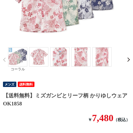
Prev
コーラル
【送料無料】ミズガンビとリーフ柄 かりゆしウェア
OK1858
7,480
￥
（税込）