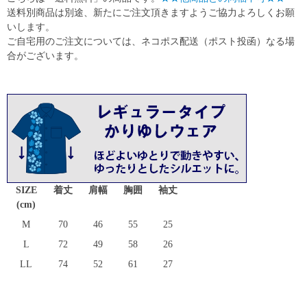
送料別商品は別途、新たにご注文頂きますようご協力よろしくお願
いします。
ご自宅用のご注文については、ネコポス配送（ポスト投函）なる場
合がございます。
SIZE
着丈
肩幅
胸囲
袖丈
(cm)
M
70
46
55
25
L
72
49
58
26
LL
74
52
61
27