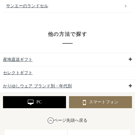
サンエーのランドセル
他の方法で探す
産地直送ギフト
セレクトギフト
かりゆしウェア ブランド別・年代別
PC
スマートフォン
ページ先頭へ戻る