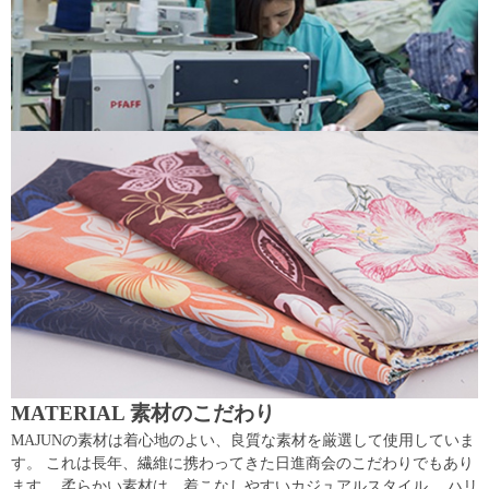
MATERIAL 素材のこだわり
MAJUNの素材は着心地のよい、良質な素材を厳選して使用していま
す。 これは長年、繊維に携わってきた日進商会のこだわりでもあり
ます。 柔らかい素材は、着こなしやすいカジュアルスタイル。 ハリ