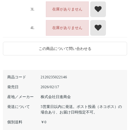
在庫がありません
3L
在庫がありません
4L
この商品について問い合わせる
商品コード
2120235022146
発売日
2026/02/17
産地／メーカー
株式会社日進商会
発送について
5営業日以内に発送。ポスト投函（ネコポス）の
場合あり、お届け日時指定不可。
個別送料
￥0