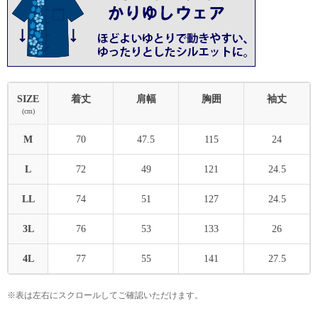
SIZE
着丈
肩幅
胸囲
袖丈
(cm)
M
70
47.5
115
24
L
72
49
121
24.5
LL
74
51
127
24.5
3L
76
53
133
26
4L
77
55
141
27.5
※表は左右にスクロールしてご確認いただけます。