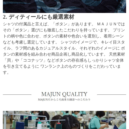
2. ディティールにも厳選素材
シャツの付属品と言えば、「ボタン」があります。 ＭＡＪＵＮでは
その「ボタン」選びにも徹底したこだわりを持っています。 プリン
トの柄や色に合わせ、ボタンの素材や色合いを選別し、着用シーン
なども考慮し選定しています。 シャツのイメージで、キレイ目スタ
イル、ラフ間のあるカジュアルスタイル、それぞれのイメージに ボ
タンの素材感を組み合わせ商品企画し商品化しています。 天然素材
「貝」や「ココナッツ」などボタンの存在感もしっかりシャツ全体
を引き立てるように ワンランク上のものづくりをこだわっていま
す。