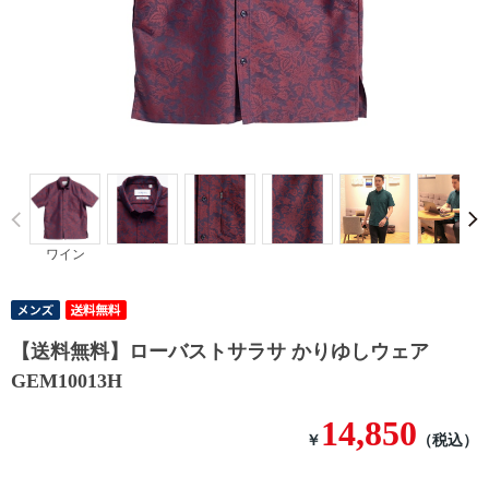
Prev
ワイン
【送料無料】ローバストサラサ かりゆしウェア
GEM10013H
14,850
￥
（税込）