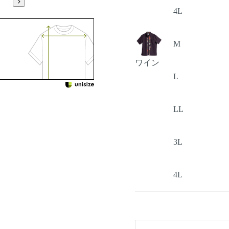
4L
M
ワイン
L
LL
3L
4L