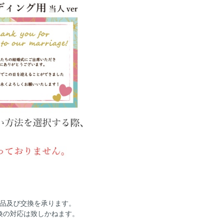
返品及び交換を承ります。
換の対応は致しかねます。