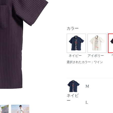
カラー
ネイビー
アイボリー
選択されたカラー：ワイン
M
ネイビ
ー
L
Next