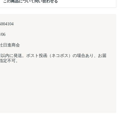
この商品について問い合わせる
5004104
/06
社日進商会
日以内に発送。ポスト投函（ネコポス）の場合あり、お届
指定不可。