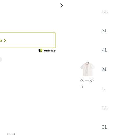
LL
3L
ze
4L
M
ベージ
ュ
L
LL
3L