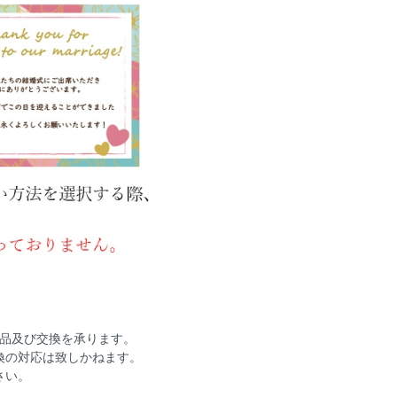
返品及び交換を承ります。
換の対応は致しかねます。
さい。