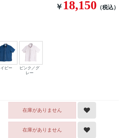
18,150
￥
（税込）
ネイビー
ピンク／グ
レー
在庫がありません
在庫がありません