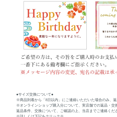
●サイズ交換について●
※商品到着から「8日以内」にご連絡いただいた場合のみ、
※オンラインショップ購入分について、実店舗での返品・交
返品条件、交換について、ご確認の上、当店までご連絡くだ
※詳しくは下記をクリック※