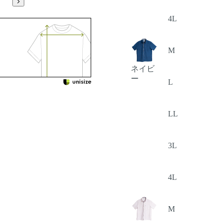
4L
M
ネイビ
ー
L
LL
3L
4L
M