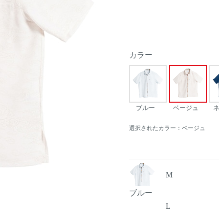
カラー
ブルー
ベージュ
選択されたカラー：ベージュ
M
ブルー
Next
L