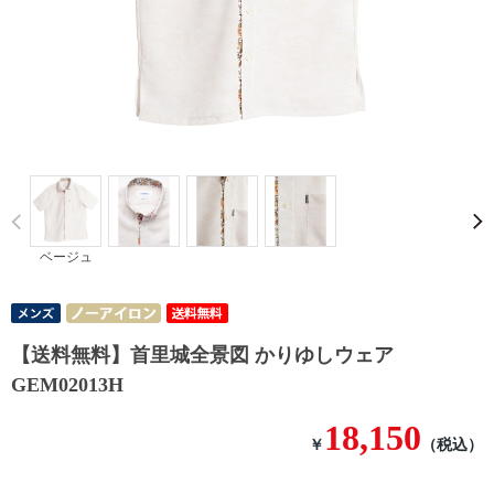
Prev
ベージュ
【送料無料】首里城全景図 かりゆしウェア
GEM02013H
18,150
￥
（税込）