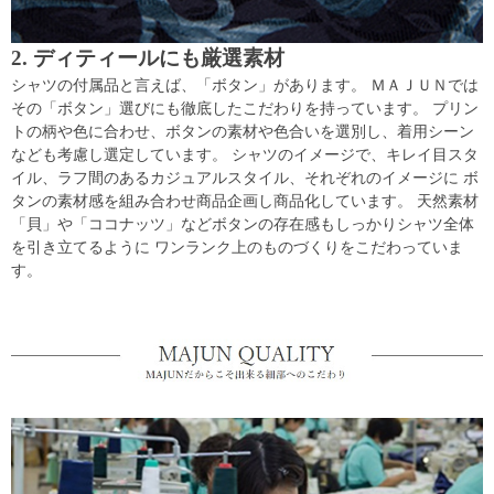
2. ディティールにも厳選素材
シャツの付属品と言えば、「ボタン」があります。 ＭＡＪＵＮでは
その「ボタン」選びにも徹底したこだわりを持っています。 プリン
トの柄や色に合わせ、ボタンの素材や色合いを選別し、着用シーン
なども考慮し選定しています。 シャツのイメージで、キレイ目スタ
イル、ラフ間のあるカジュアルスタイル、それぞれのイメージに ボ
タンの素材感を組み合わせ商品企画し商品化しています。 天然素材
「貝」や「ココナッツ」などボタンの存在感もしっかりシャツ全体
を引き立てるように ワンランク上のものづくりをこだわっていま
す。