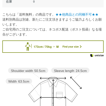
在庫
0
こちらは「送料無料」の商品です。
★★他商品との同梱不可★★
送料別商品は別途、新たにご注文頂きますようご協力よろしくお願
いします。
ご自宅用のご注文については、ネコポス配送（ポスト投函）なる場
合がございます。
173cm / 70kg
M
Find your size
Sleeve length
24.5cm
Shoulder width
50.5cm
Width
63.5cm