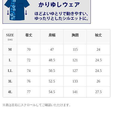
SIZE
着丈
肩幅
胸囲
袖丈
(cm)
M
70
47
115
24
L
72
48.5
121
24.5
LL
74
50.5
127
24.5
3L
76
52.5
133
26
4L
77
54.5
141
27.5
※表は左右にスクロールしてご確認いただけます。