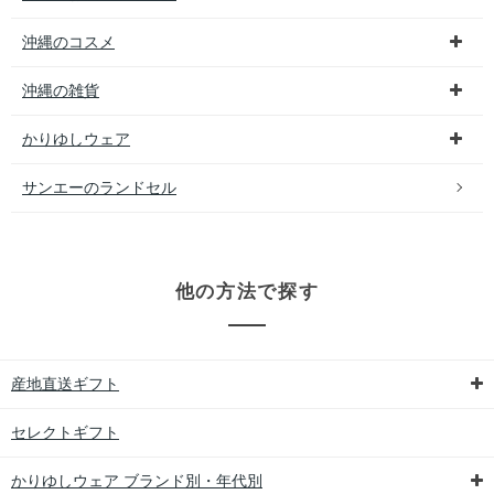
沖縄のコスメ
沖縄の雑貨
かりゆしウェア
サンエーのランドセル
他の方法で探す
産地直送ギフト
セレクトギフト
かりゆしウェア ブランド別・年代別