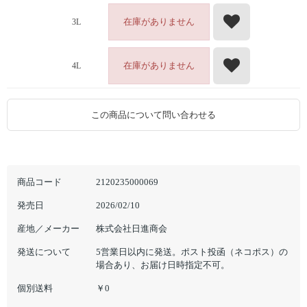
在庫がありません
3L
在庫がありません
4L
この商品について問い合わせる
商品コード
2120235000069
発売日
2026/02/10
産地／メーカー
株式会社日進商会
発送について
5営業日以内に発送。ポスト投函（ネコポス）の
場合あり、お届け日時指定不可。
個別送料
￥0