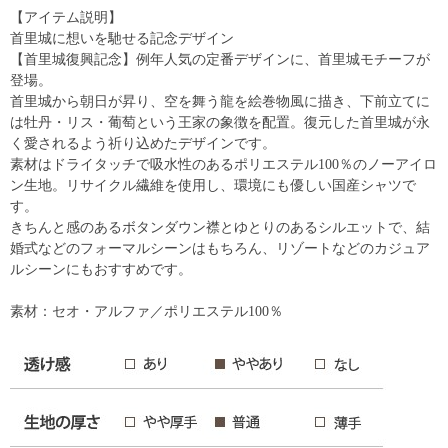
【アイテム説明】
首里城に想いを馳せる記念デザイン
【首里城復興記念】例年人気の定番デザインに、首里城モチーフが
登場。
首里城から朝日が昇り、空を舞う龍を絵巻物風に描き、下前立てに
は牡丹・リス・葡萄という王家の象徴を配置。復元した首里城が永
く愛されるよう祈り込めたデザインです。
素材はドライタッチで吸水性のあるポリエステル100％のノーアイロ
ン生地。リサイクル繊維を使用し、環境にも優しい国産シャツで
す。
きちんと感のあるボタンダウン襟とゆとりのあるシルエットで、結
婚式などのフォーマルシーンはもちろん、リゾートなどのカジュア
ルシーンにもおすすめです。
素材：セオ・アルファ／ポリエステル100％