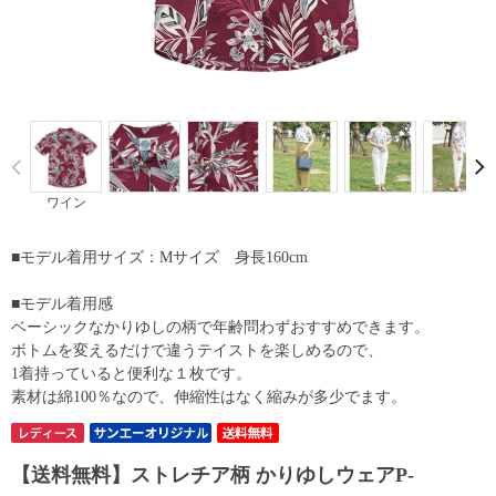
Prev
ワイン
■モデル着用サイズ：Mサイズ 身長160cm
■モデル着用感
ベーシックなかりゆしの柄で年齢問わずおすすめできます。
ボトムを変えるだけで違うテイストを楽しめるので、
1着持っていると便利な１枚です。
素材は綿100％なので、伸縮性はなく縮みが多少でます。
【送料無料】ストレチア柄 かりゆしウェアP-