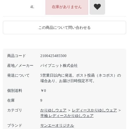
在庫がありません
4L
この商品について問い合わせる
商品コード
2100425485500
産地／メーカー
パイプニット株式会社
発送について
5営業日以内に発送。ポスト投函（ネコポス）の
場合あり、お届け日時指定不可。
個別送料
￥0
在庫
9
カテゴリ
かりゆしウェア
＞
レディースかりゆしウェア
＞
半袖 レディースかりゆしウェア
ブランド
サンエーオリジナル