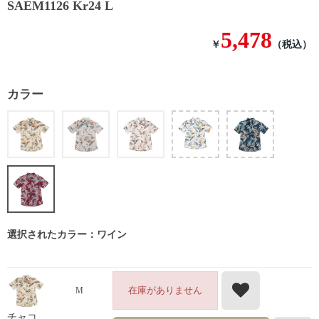
SAEM1126 Kr24 L
5,478
￥
（税込）
カラー
選択されたカラー：ワイン
在庫がありません
M
チャコ