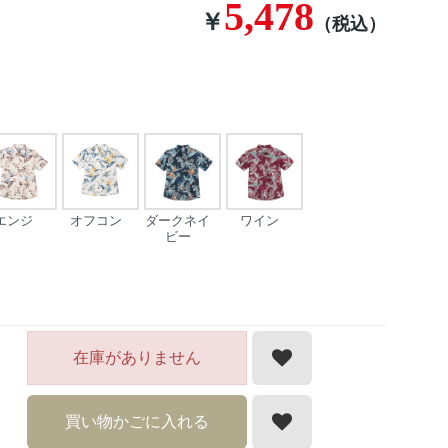
5,478
￥
（税込）
エンジ
オフコン
ダークネイ
ワイン
ビー
在庫がありません
買い物かごに入れる