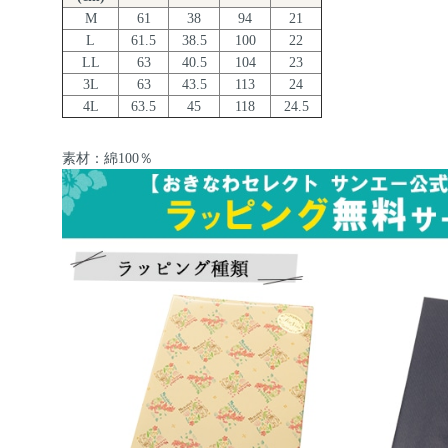
M
61
38
94
21
L
61.5
38.5
100
22
LL
63
40.5
104
23
3L
63
43.5
113
24
4L
63.5
45
118
24.5
素材：綿100％