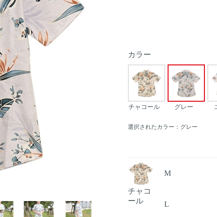
カラー
チャコール
グレー
選択されたカラー：グレー
M
チャコ
Next
ール
L