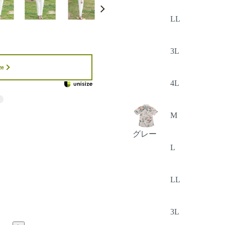
LL
3L
ze
4L
M
グレー
L
LL
3L