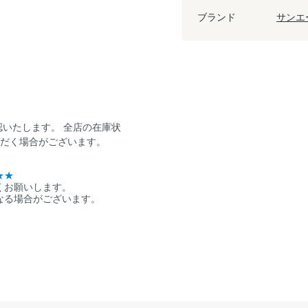
ブランド
サンエ
認いたします。 全店の在庫状
ただく場合がございます。
★★
くお願いします。
なる場合がございます。