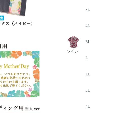
3L
4L
M
ワイン
L
LL
3L
4L