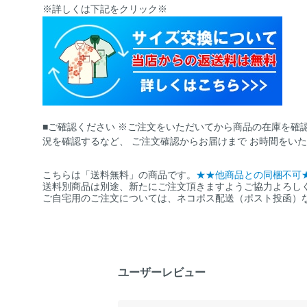
※詳しくは下記をクリック※
■ご確認ください ※ご注文をいただいてから商品の在庫を確
況を確認するなど、 ご注文確認からお届けまで お時間をい
こちらは「送料無料」の商品です。
★★他商品との同梱不可
送料別商品は別途、新たにご注文頂きますようご協力よろし
ご自宅用のご注文については、ネコポス配送（ポスト投函）
ユーザーレビュー