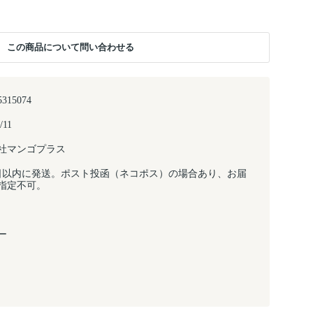
この商品について問い合わせる
5315074
/11
社マンゴプラス
日以内に発送。ポスト投函（ネコポス）の場合あり、お届
指定不可。
ー