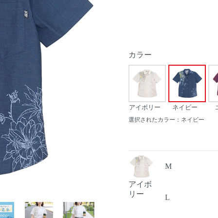
カラー
アイボリー
ネイビー
選択されたカラー：ネイビー
M
アイボ
リー
L
Next