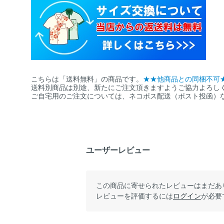
こちらは「送料無料」の商品です。
★★他商品との同梱不可
送料別商品は別途、新たにご注文頂きますようご協力よろし
ご自宅用のご注文については、ネコポス配送（ポスト投函）
ユーザーレビュー
この商品に寄せられたレビューはまだあ
レビューを評価するには
ログイン
が必要