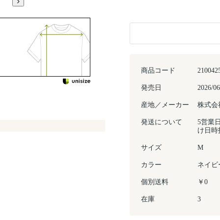
商品コード
210042
発売日
2026/06
産地／メーカー
株式会
発送について
5営業
け日時
サイズ
M
カラー
ネイビ
個別送料
￥0
在庫
3