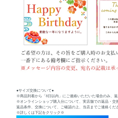
●サイズ交換について●
※商品到着から「8日以内」にご連絡いただいた場合のみ、
※オンラインショップ購入分について、実店舗での返品・交
返品条件、交換について、ご確認の上、当店までご連絡くだ
※詳しくは下記をクリック※