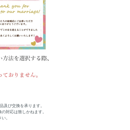
返品及び交換を承ります。
換の対応は致しかねます。
さい。