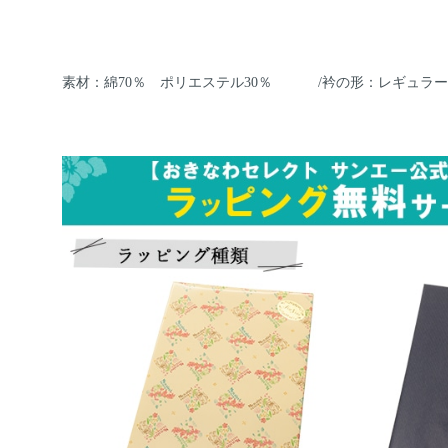
素材：綿70％ ポリエステル30％ /衿の形：レギュラ