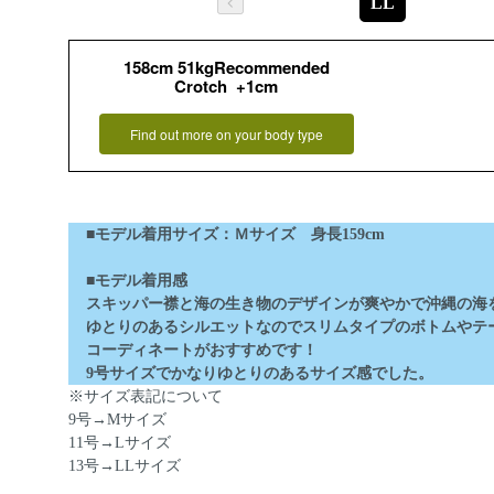
LL
158cm 51kgRecommended
Crotch +1cm
Find out more on your body type
■モデル着用サイズ：Ｍサイズ 身長159cm
■モデル着用感
スキッパー襟と海の生き物のデザインが爽やかで沖縄の海
ゆとりのあるシルエットなのでスリムタイプのボトムやテ
コーディネートがおすすめです！
9号サイズでかなりゆとりのあるサイズ感でした。
※サイズ表記について
9号→Mサイズ
11号→Lサイズ
13号→LLサイズ