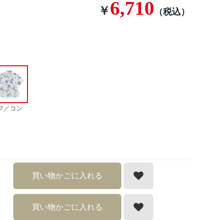
6,710
￥
（税込）
フ／コン
買い物かごに入れる
買い物かごに入れる