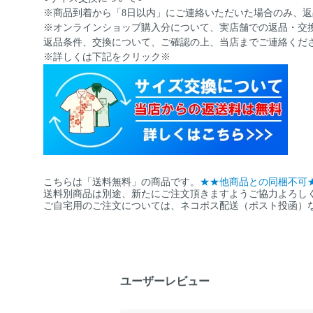
※商品到着から「8日以内」にご連絡いただいた場合のみ、
※オンラインショップ購入分について、実店舗での返品・交
返品条件、交換について、ご確認の上、当店までご連絡くだ
※詳しくは下記をクリック※
こちらは「送料無料」の商品です。
★★他商品との同梱不可
送料別商品は別途、新たにご注文頂きますようご協力よろし
ご自宅用のご注文については、ネコポス配送（ポスト投函）
ユーザーレビュー