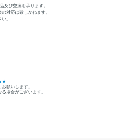
返品及び交換を承ります。
換の対応は致しかねます。
さい。
★★
くお願いします。
なる場合がございます。