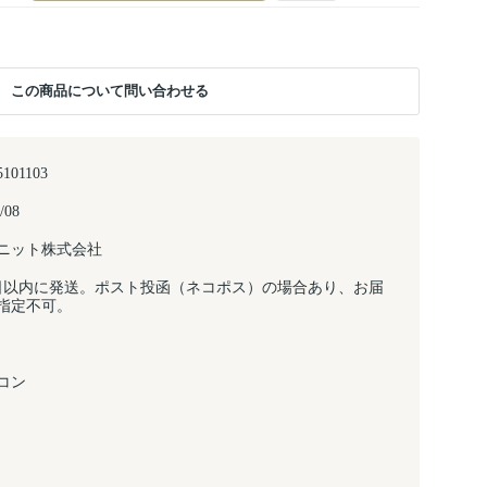
この商品について問い合わせる
5101103
/08
ニット株式会社
日以内に発送。ポスト投函（ネコポス）の場合あり、お届
指定不可。
コン