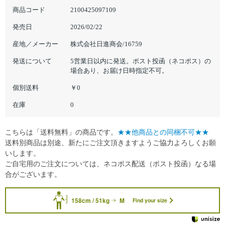
商品コード
2100425097109
発売日
2026/02/22
産地／メーカー
株式会社日進商会/16759
発送について
5営業日以内に発送。ポスト投函（ネコポス）の
場合あり、お届け日時指定不可。
個別送料
￥0
在庫
0
こちらは「送料無料」の商品です。
★★他商品との同梱不可★★
送料別商品は別途、新たにご注文頂きますようご協力よろしくお願
いします。
ご自宅用のご注文については、ネコポス配送（ポスト投函）なる場
合がございます。
158cm / 51kg
M
Find your size