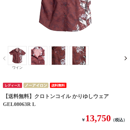
Prev
ワイン
【送料無料】クロトンコイル かりゆしウェア
GEL08063R L
13,750
￥
（税込）