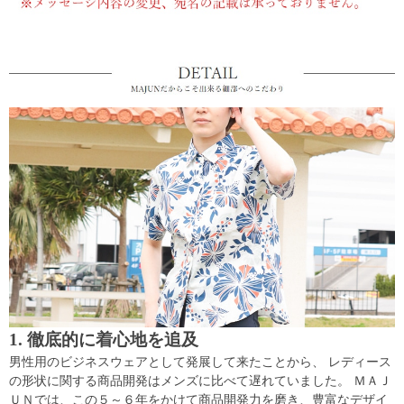
1. 徹底的に着心地を追及
男性用のビジネスウェアとして発展して来たことから、 レディース
の形状に関する商品開発はメンズに比べて遅れていました。 ＭＡＪ
ＵＮでは、この５～６年をかけて商品開発力を磨き、豊富なデザイ