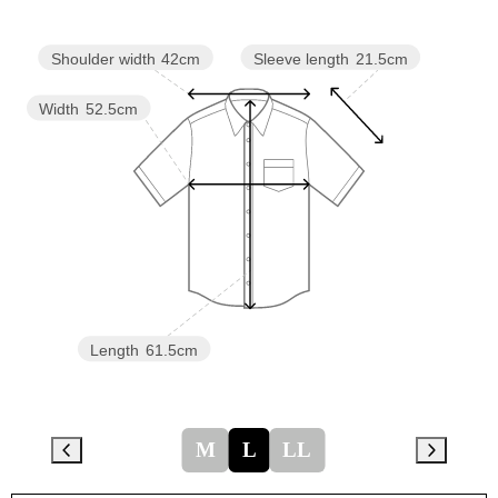
Sleeve length
21.5cm
Shoulder width
42cm
Width
52.5cm
Length
61.5cm
M
L
LL