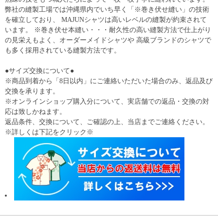
弊社の縫製工場では沖縄県内でいち早く「※巻き伏せ縫い」の技術
を確立しており、 MAJUNシャツは高いレベルの縫製が約束されて
います。 ※巻き伏せ本縫い・・・耐久性の高い縫製方法で仕上がり
の見栄えもよく、オーダーメイドシャツや 高級ブランドのシャツで
も多く採用されている縫製方法です。
●サイズ交換について●
※商品到着から「8日以内」にご連絡いただいた場合のみ、返品及び
交換を承ります。
※オンラインショップ購入分について、実店舗での返品・交換の対
応は致しかねます。
返品条件、交換について、ご確認の上、当店までご連絡ください。
※詳しくは下記をクリック※