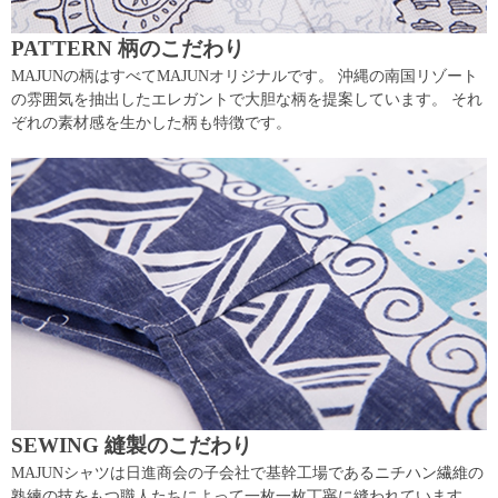
PATTERN 柄のこだわり
MAJUNの柄はすべてMAJUNオリジナルです。 沖縄の南国リゾート
の雰囲気を抽出したエレガントで大胆な柄を提案しています。 それ
ぞれの素材感を生かした柄も特徴です。
SEWING 縫製のこだわり
MAJUNシャツは日進商会の子会社で基幹工場であるニチハン繊維の
熟練の技をもつ職人たちによって一枚一枚丁寧に縫われています。