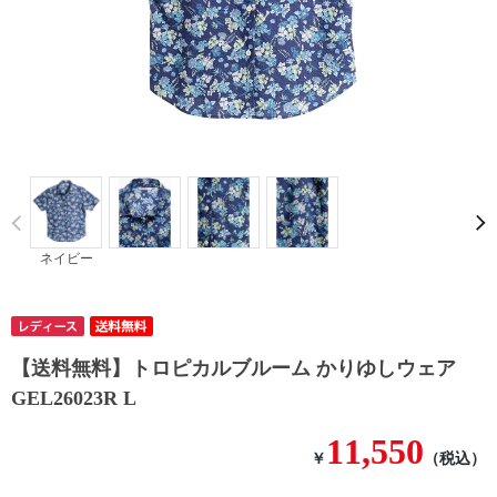
Prev
ネイビー
【送料無料】トロピカルブルーム かりゆしウェア
GEL26023R L
11,550
￥
（税込）