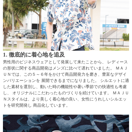
1. 徹底的に着心地を追及
男性用のビジネスウェアとして発展して来たことから、 レディース
の形状に関する商品開発はメンズに比べて遅れていました。 ＭＡＪ
ＵＮでは、この５～６年をかけて商品開発力を磨き、豊富なデザイ
ンバリエーションを 展開できるまでになりました。 シルエットに適
した素材を選別し、動いた時の機能性や暑い季節での快適性も考慮
し、 オリジナルにこだわったものづくりを続けています。 ＭＡＪＵ
Ｎスタイルは、より美しく着心地の良い、女性にうれしいシルエッ
トを研究開発し 商品化しています。