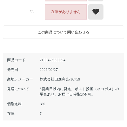
在庫がありません
3L
この商品について問い合わせる
商品コード
2100425090094
発売日
2026/02/27
産地／メーカー
株式会社日進商会/16759
発送について
5営業日以内に発送。ポスト投函（ネコポス）の
場合あり、お届け日時指定不可。
個別送料
￥0
在庫
7