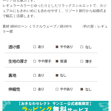
ーケア性も魅力です。
レギュラーカラーとゆったりとしたリラックスシルエットで、カジ
ュアルにもきれいめにも合わせやすく、リゾート旅行から結婚式ま
で幅広く活躍します。
素材:綿60ローン ミラクルウェーブ／綿100％ /衿の形：レギュ
ラー襟