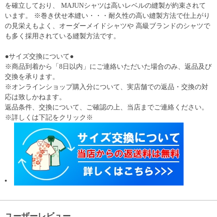
を確立しており、 MAJUNシャツは高いレベルの縫製が約束されて
います。 ※巻き伏せ本縫い・・・耐久性の高い縫製方法で仕上がり
の見栄えもよく、オーダーメイドシャツや 高級ブランドのシャツで
も多く採用されている縫製方法です。
●サイズ交換について●
※商品到着から「8日以内」にご連絡いただいた場合のみ、返品及び
交換を承ります。
※オンラインショップ購入分について、実店舗での返品・交換の対
応は致しかねます。
返品条件、交換について、ご確認の上、当店までご連絡ください。
※詳しくは下記をクリック※
ユーザーレビュー