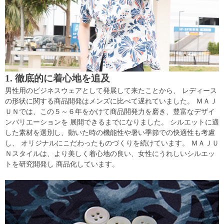
1. 徹底的に着心地を追及
男性用のビジネスウェアとして発展して来たことから、 レディース
の形状に関する商品開発はメンズに比べて遅れていました。 ＭＡＪ
ＵＮでは、この５～６年をかけて商品開発力を磨き、豊富なデザイ
ンバリエーションを 展開できるまでになりました。 シルエットに適
した素材を選別し、動いた時の機能性や暑い季節での快適性も考慮
し、 オリジナルにこだわったものづくりを続けています。 ＭＡＪＵ
Ｎスタイルは、より美しく着心地の良い、女性にうれしいシルエッ
トを研究開発し 商品化しています。