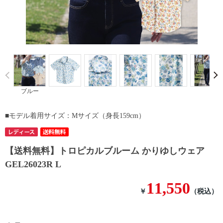
Prev
ブルー
■モデル着用サイズ：Mサイズ（身長159cm）
【送料無料】トロピカルブルーム かりゆしウェア
GEL26023R L
11,550
￥
（税込）