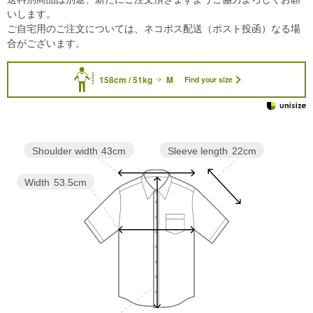
いします。
ご自宅用のご注文については、ネコポス配送（ポスト投函）なる場
合がございます。
158cm / 51kg
M
Find your size
Sleeve length
22cm
Shoulder width
43cm
Width
53.5cm