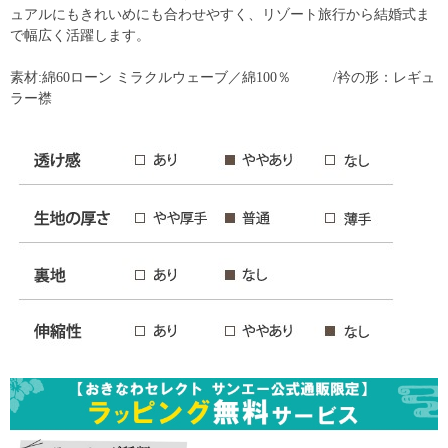
ュアルにもきれいめにも合わせやすく、リゾート旅行から結婚式ま
で幅広く活躍します。
素材:綿60ローン ミラクルウェーブ／綿100％ /衿の形：レギュ
ラー襟