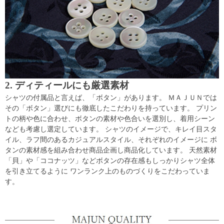
2. ディティールにも厳選素材
シャツの付属品と言えば、「ボタン」があります。 ＭＡＪＵＮでは
その「ボタン」選びにも徹底したこだわりを持っています。 プリン
トの柄や色に合わせ、ボタンの素材や色合いを選別し、着用シーン
なども考慮し選定しています。 シャツのイメージで、キレイ目スタ
イル、ラフ間のあるカジュアルスタイル、それぞれのイメージに ボ
タンの素材感を組み合わせ商品企画し商品化しています。 天然素材
「貝」や「ココナッツ」などボタンの存在感もしっかりシャツ全体
を引き立てるように ワンランク上のものづくりをこだわっていま
す。