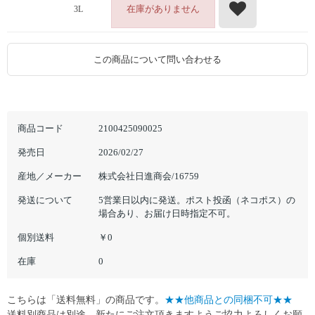
在庫がありません
3L
この商品について問い合わせる
商品コード
2100425090025
発売日
2026/02/27
産地／メーカー
株式会社日進商会/16759
発送について
5営業日以内に発送。ポスト投函（ネコポス）の
場合あり、お届け日時指定不可。
個別送料
￥0
在庫
0
こちらは「送料無料」の商品です。
★★他商品との同梱不可★★
送料別商品は別途、新たにご注文頂きますようご協力よろしくお願