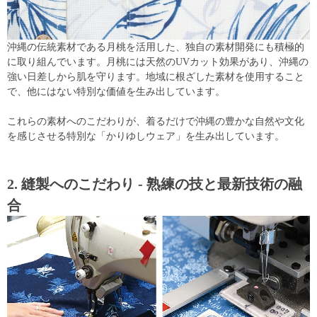
沖縄の伝統素材である月桃を活用した、独自の素材開発にも積極的
に取り組んでいます。月桃には天然のUVカット効果があり、沖縄の
強い日差しから肌を守ります。地域に根ざした素材を使用すること
で、他にはない特別な価値を生み出しています。
これらの素材へのこだわりが、着るだけで沖縄の豊かな自然や文化
を感じさせる特別な「かりゆしウェア」を生み出しています。
2. 縫製へのこだわり - 熟練の技と最新技術の融
合