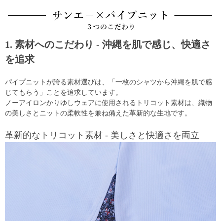
1. 素材へのこだわり - 沖縄を肌で感じ、快適さ
を追求
パイプニットが誇る素材選びは、「一枚のシャツから沖縄を肌で感
じてもらう」ことを追求しています。
ノーアイロンかりゆしウェアに使用されるトリコット素材は、織物
の美しさとニットの柔軟性を兼ね備えた革新的な生地です。
革新的なトリコット素材 - 美しさと快適さを両立