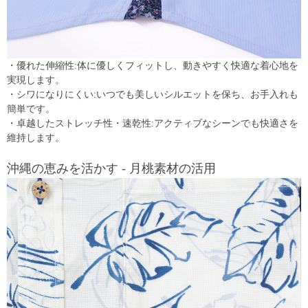
・優れた伸縮性:体に優しくフィットし、動きやすく快適な着心地を
実現します。
・シワになりにくい:いつでも美しいシルエットを保ち、お手入れも
簡単です。
・卓越したストレッチ性・速乾性:アクティブなシーンでも快適さを
維持します。
沖縄の恵みを活かす - 月桃素材の活用