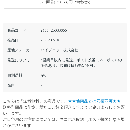
この商品について問い合わせる
商品コード
2100425083355
発売日
2026/02/19
産地／メーカー
パイプニット株式会社
発送について
5営業日以内に発送。ポスト投函（ネコポス）の
場合あり、お届け日時指定不可。
個別送料
￥0
在庫
9
こちらは「送料無料」の商品です。
★★他商品との同梱不可★★
送料別商品は別途、新たにご注文頂きますようご協力よろしくお願
いします。
ご自宅用のご注文については、ネコポス配送（ポスト投函）なる場
合がございます。