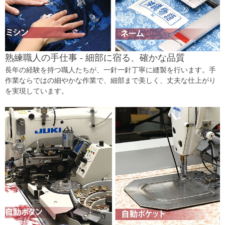
熟練職人の手仕事 - 細部に宿る、確かな品質
長年の経験を持つ職人たちが、一針一針丁寧に縫製を行います。手
作業ならではの細やかな作業で、細部まで美しく、丈夫な仕上がり
を実現しています。