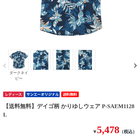
Prev
ダークネイ
ビー
【送料無料】デイゴ柄 かりゆしウェア P-SAEM1128
L
5,478
￥
（税込）