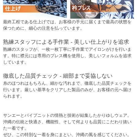
最終工程である仕上げでは、お客様の手元に届くまで最高の状態を
保つために、細心の注意を払っています。
熟練スタッフによる手作業 - 美しい仕上がりを追求
熟練のスタッフが、一枚一枚丁寧に手作業でアイロンがけを行いま
す。特に襟元には専用のプレス機を使用し、美しいフォルムを追求
しています。
徹底した品質チェック - 細部まで妥協しない
糸のほつれはもちろん、細かな汚れまで、徹底した品質チェックを
行います。厳しい基準をクリアした製品のみが、お客様の元へ届け
られます。
サンエーとパイプニットの情熱と技術が結集したかりゆしウェア。
沖縄の伝統と快適さ、機能性、そして何よりも品質にこだわり抜い
た一着です。
ぜひ、この特別な一着を身にまとい、沖縄の風を感じてください。