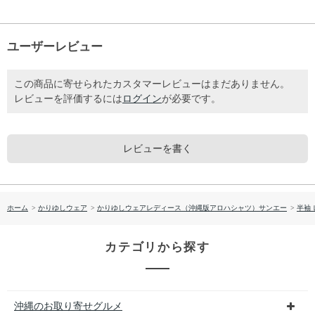
ユーザーレビュー
この商品に寄せられたカスタマーレビューはまだありません。
レビューを評価するには
ログイン
が必要です。
レビューを書く
ホーム
>
かりゆしウェア
>
かりゆしウェアレディース（沖縄版アロハシャツ）サンエー
>
半袖
カテゴリから探す
沖縄のお取り寄せグルメ