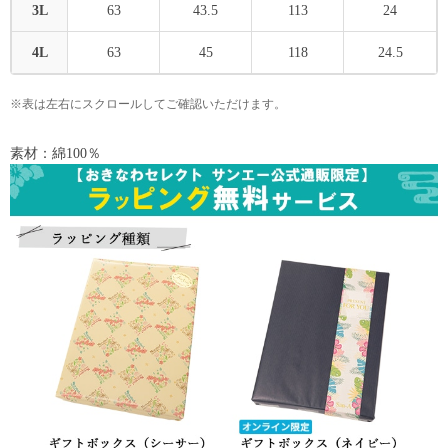
3L
63
43.5
113
24
4L
63
45
118
24.5
※表は左右にスクロールしてご確認いただけます。
素材：綿100％