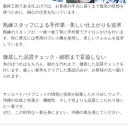
最終工程である仕上げでは、お客様の手元に届くまで最高の状態を
保つために、細心の注意を払っています。
熟練スタッフによる手作業 - 美しい仕上がりを追求
熟練のスタッフが、一枚一枚丁寧に手作業でアイロンがけを行いま
す。特に襟元には専用のプレス機を使用し、美しいフォルムを追求
しています。
徹底した品質チェック - 細部まで妥協しない
糸のほつれはもちろん、細かな汚れまで、徹底した品質チェックを
行います。厳しい基準をクリアした製品のみが、お客様の元へ届け
られます。
サンエーとパイプニットの情熱と技術が結集したかりゆしウェア。
沖縄の伝統と快適さ、機能性、そして何よりも品質にこだわり抜い
た一着です。
ぜひ、この特別な一着を身にまとい、沖縄の風を感じてください。