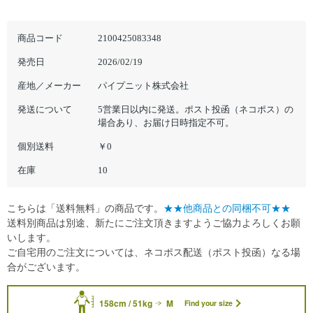
商品コード
2100425083348
発売日
2026/02/19
産地／メーカー
パイプニット株式会社
発送について
5営業日以内に発送。ポスト投函（ネコポス）の
場合あり、お届け日時指定不可。
個別送料
￥0
在庫
10
こちらは「送料無料」の商品です。
★★他商品との同梱不可★★
送料別商品は別途、新たにご注文頂きますようご協力よろしくお願
いします。
ご自宅用のご注文については、ネコポス配送（ポスト投函）なる場
合がございます。
158cm / 51kg
M
Find your size