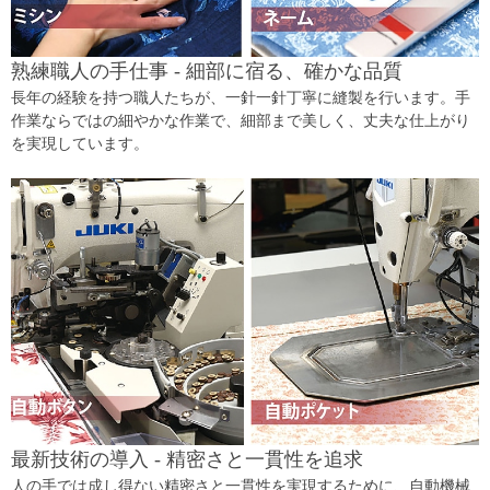
熟練職人の手仕事 - 細部に宿る、確かな品質
長年の経験を持つ職人たちが、一針一針丁寧に縫製を行います。手
作業ならではの細やかな作業で、細部まで美しく、丈夫な仕上がり
を実現しています。
最新技術の導入 - 精密さと一貫性を追求
人の手では成し得ない精密さと一貫性を実現するために、自動機械