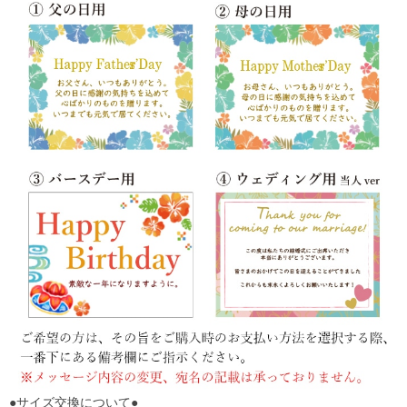
●サイズ交換について●