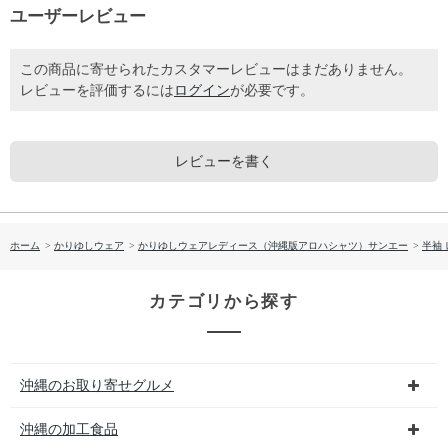
ユーザーレビュー
この商品に寄せられたカスタマーレビューはまだありません。
レビューを評価するには
ログイン
が必要です。
レビューを書く
ホーム
>
かりゆしウェア
>
かりゆしウェアレディース（沖縄版アロハシャツ）サンエー
>
半袖
カテゴリから探す
沖縄のお取り寄せグルメ
沖縄の加工食品