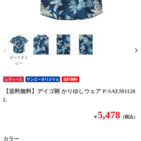
Prev
ダークネイ
ビー
【送料無料】デイゴ柄 かりゆしウェア P-SAEM1128
L
5,478
￥
（税込）
カラー