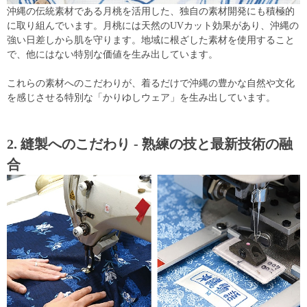
沖縄の伝統素材である月桃を活用した、独自の素材開発にも積極的
に取り組んでいます。月桃には天然のUVカット効果があり、沖縄の
強い日差しから肌を守ります。地域に根ざした素材を使用すること
で、他にはない特別な価値を生み出しています。
これらの素材へのこだわりが、着るだけで沖縄の豊かな自然や文化
を感じさせる特別な「かりゆしウェア」を生み出しています。
2. 縫製へのこだわり - 熟練の技と最新技術の融
合