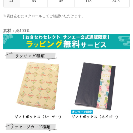
4L
63
45
118
24.5
※表は左右にスクロールしてご確認いただけます。
素材：綿100％